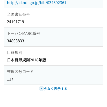
http://id.ndl.go.jp/bib/034392361
全国書誌番号
24191719
トーハンMARC番号
34803833
目録規則
日本目録規則2018年版
整理区分コード
117
少なく表示する