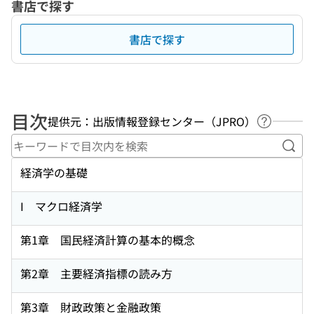
書店で探す
書店で探す
目次
提供元：出版情報登録センター（JPRO）
ヘルプペ
キー
経済学の基礎
I マクロ経済学
第1章 国民経済計算の基本的概念
第2章 主要経済指標の読み方
第3章 財政政策と金融政策