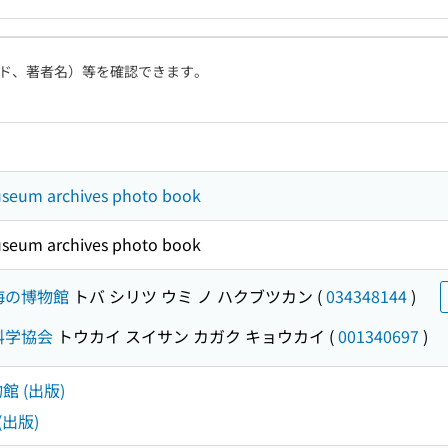
ド、著者名）等を確認できます。
seum archives photo book
seum archives photo book
海の博物館
トバ シリツ ウミ ノ ハクブツカン
(
034348144
)
科学協会
トウカイ スイサン カガク キョウカイ
(
001340697
)
館 (出版)
(出版)