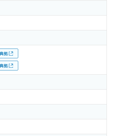
典拠
典拠