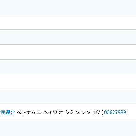
市民連合
ベトナム ニ ヘイワ オ シミン レンゴウ
(
00627889
)