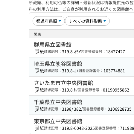
所蔵館、利用可否等の詳細・最新状況は情報提供元の各
料の利用方法は、ご自身が利用されるお近くの図書館
関東
群馬県立図書館
紙
319.8-ﾈ5Y
18427427
請求記号：
図書登録番号：
埼玉県立熊谷図書館
紙
319.8-ｶﾉ
103774881
請求記号：
図書登録番号：
さいたま市立中央図書館
紙
319.8 ｶﾉ
01190955862
請求記号：
図書登録番号：
千葉県立中央図書館
紙
3198/ 382/
0106928735
請求記号：
図書登録番号：
東京都立中央図書館
紙
319.8-6048-2025
71198
請求記号：
図書登録番号：