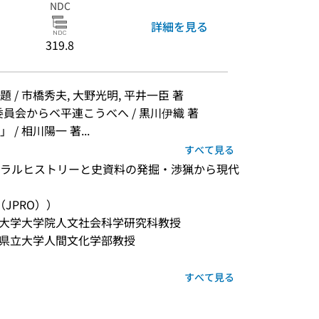
NDC
詳細を見る
319.8
/ 市橋秀夫, 大野光明, 平井一臣 著
員会からベ平連こうべへ / 黒川伊織 著
 相川陽一 著...
すべて見る
ラルヒストリーと史資料の発掘・渉猟から現代
JPRO））
埼玉大学大学院人文社会科学研究科教授
滋賀県立大学人間文化学部教授
すべて見る