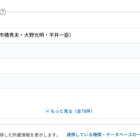
ヘルプページへのリンク
ードで目次内を検索
市橋秀夫・大野光明・平井一臣）
もっと見る（全78件）
連携している機関・データベースの
得した所蔵情報を表示します。