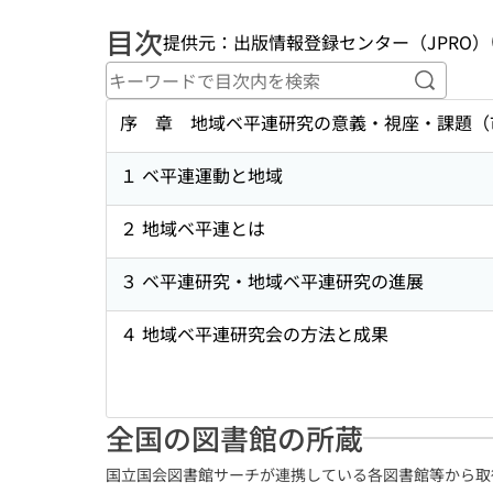
目次
提供元：出版情報登録センター（JPRO）
キーワ
序 章 地域ベ平連研究の意義・視座・課題（
１ ベ平連運動と地域
２ 地域ベ平連とは
３ ベ平連研究・地域ベ平連研究の進展
４ 地域ベ平連研究会の方法と成果
全国の図書館の所蔵
国立国会図書館サーチが連携している各図書館等から取