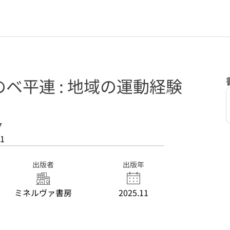
ベ平連 : 地域の運動経験
7
1
出版者
出版年
ミネルヴァ書房
2025.11