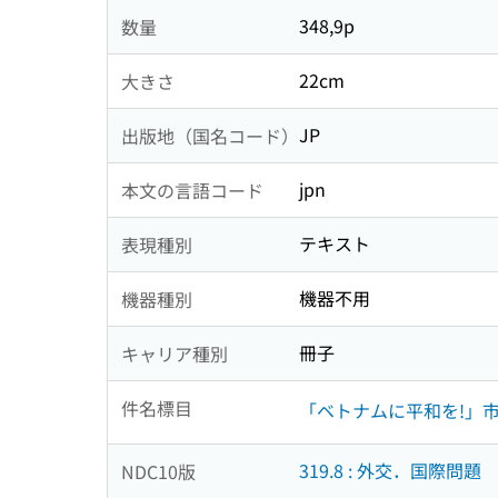
348,9p
数量
22cm
大きさ
JP
出版地（国名コード）
jpn
本文の言語コード
テキスト
表現種別
機器不用
機器種別
冊子
キャリア種別
件名標目
「ベトナムに平和を!」
319.8 : 外交．国際問題
NDC10版