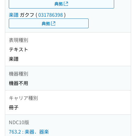
典拠
楽譜
ガクフ
(
031786398
)
典拠
表現種別
テキスト
楽譜
機器種別
機器不用
キャリア種別
冊子
NDC10版
763.2 : 楽器．器楽