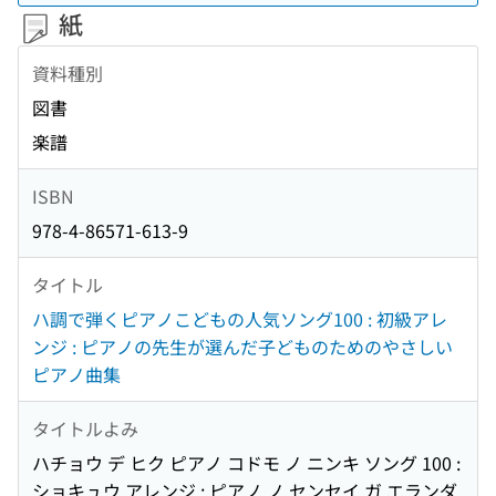
紙
資料種別
図書
楽譜
ISBN
978-4-86571-613-9
タイトル
ハ調で弾くピアノこどもの人気ソング100 : 初級アレ
ンジ : ピアノの先生が選んだ子どものためのやさしい
ピアノ曲集
タイトルよみ
ハチョウ デ ヒク ピアノ コドモ ノ ニンキ ソング 100 :
ショキュウ アレンジ : ピアノ ノ センセイ ガ エランダ