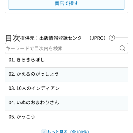
書店で探す
目次
提供元：出版情報登録センター（JPRO）
ヘルプペ
キー
01. きらきらぼし
02. かえるのがっしょう
03. 10人のインディアン
04. いぬのおまわりさん
05. かっこう
もっと見る（全100件）