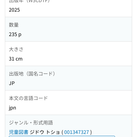
2025
数量
235 p
大きさ
31 cm
出版地（国名コード）
JP
本文の言語コード
jpn
ジャンル・形式用語
児童図書
ジドウ トショ
(
001347327
)