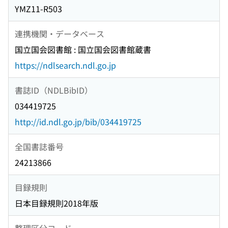
YMZ11-R503
連携機関・データベース
国立国会図書館 : 国立国会図書館蔵書
https://ndlsearch.ndl.go.jp
書誌ID（NDLBibID）
034419725
http://id.ndl.go.jp/bib/034419725
全国書誌番号
24213866
目録規則
日本目録規則2018年版
整理区分コード