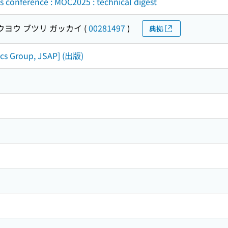
cs conference : MOC2025 : technical digest
ウヨウ ブツリ ガッカイ
(
00281497
)
典拠
ics Group, JSAP] (出版)