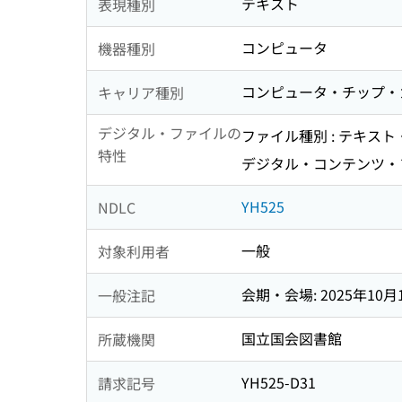
テキスト
表現種別
コンピュータ
機器種別
コンピュータ・チップ・
キャリア種別
デジタル・ファイルの
ファイル種別 : テキス
特性
デジタル・コンテンツ・フォ
YH525
NDLC
一般
対象利用者
会期・会場: 2025年10月12日
一般注記
国立国会図書館
所蔵機関
YH525-D31
請求記号