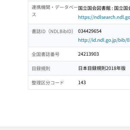
連携機関・データベー
国立国会図書館 : 国立
ス
https://ndlsearch.ndl.go
034429654
書誌ID（NDLBibID）
http://id.ndl.go.jp/bib
24213903
全国書誌番号
日本目録規則2018年版
目録規則
143
整理区分コード