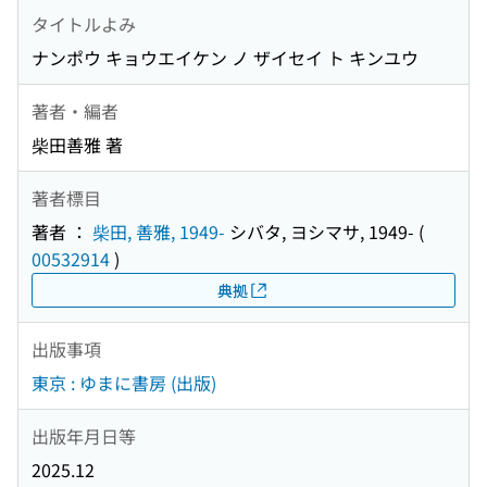
タイトルよみ
ナンポウ キョウエイケン ノ ザイセイ ト キンユウ
著者・編者
柴田善雅 著
著者標目
著者 ：
柴田, 善雅, 1949-
シバタ, ヨシマサ, 1949-
(
00532914
)
典拠
出版事項
東京 : ゆまに書房 (出版)
出版年月日等
2025.12