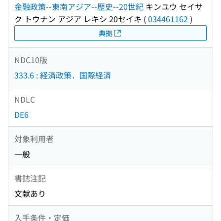
金融政策--東南アジア--歴史--20世紀
キンユウ セイサ
ク トウナン アジア レキシ 20セイキ
(
034461162
)
典拠
NDC10版
333.6 : 経済政策．国際経済
NDLC
DE6
対象利用者
一般
書誌注記
文献あり
入手条件・定価