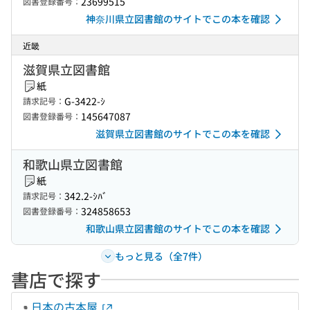
23699515
図書登録番号：
神奈川県立図書館のサイトでこの本を確認
近畿
滋賀県立図書館
紙
G-3422-ｼ
請求記号：
145647087
図書登録番号：
滋賀県立図書館のサイトでこの本を確認
和歌山県立図書館
紙
342.2-ｼﾊﾞ
請求記号：
324858653
図書登録番号：
和歌山県立図書館のサイトでこの本を確認
もっと見る（全7件）
書店で探す
日本の古本屋