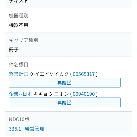
テキスト
機器種別
機器不用
キャリア種別
冊子
件名標目
経営計画
ケイエイケイカク
(
00565317
)
典拠
企業--日本
キギョウ ニホン
(
00940190
)
典拠
NDC10版
336.1 : 経営管理