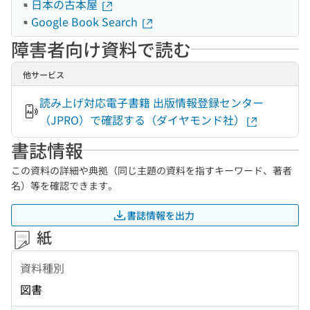
日本の古本屋
Google Book Search
障害者向け資料で読む
他サービス
読み上げ対応電子書籍 出版情報登録センター
（JPRO）で確認する（ダイヤモンド社）
書誌情報
この資料の詳細や典拠（同じ主題の資料を指すキーワード、著者
名）等を確認できます。
書誌情報を出力
紙
資料種別
図書