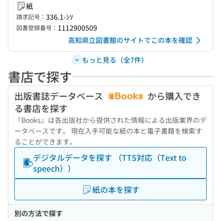
紙
336.1-ｼｿ
請求記号：
1112900509
図書登録番号：
高知県立図書館のサイトでこの本を確認
もっと見る（全7件）
書店で探す
出版書誌データベース
から購入でき
る書店を探す
『Books』は各出版社から提供された情報による出版業界のデ
ータベースです。 現在入手可能な紙の本と電子書籍を検索す
ることができます。
デジタルデータを探す （TTS対応（Text to
speech））
紙の本を探す
別の方法で探す