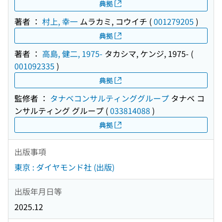
典拠
著者 ：
村上, 幸一
ムラカミ, コウイチ
(
001279205
)
典拠
著者 ：
高島, 健二, 1975-
タカシマ, ケンジ, 1975-
(
001092335
)
典拠
監修者 ：
タナベコンサルティンググループ
タナベ コ
ンサルティング グループ
(
033814088
)
典拠
出版事項
東京 : ダイヤモンド社 (出版)
出版年月日等
2025.12