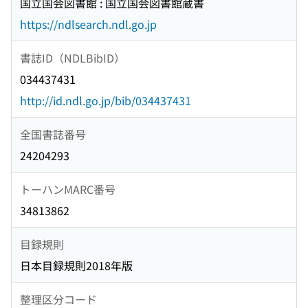
国立国会図書館 : 国立国会図書館蔵書
https://ndlsearch.ndl.go.jp
書誌ID（NDLBibID）
034437431
http://id.ndl.go.jp/bib/034437431
全国書誌番号
24204293
トーハンMARC番号
34813862
目録規則
日本目録規則2018年版
整理区分コード