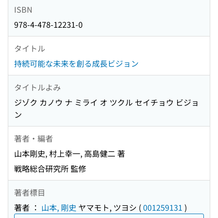
ISBN
978-4-478-12231-0
タイトル
持続可能な未来を創る成長ビジョン
タイトルよみ
ジゾク カノウ ナ ミライ オ ツクル セイチョウ ビジョ
ン
著者・編者
山本剛史, 村上幸一, 高島健二 著
戦略総合研究所 監修
著者標目
著者 ：
山本, 剛史
ヤマモト, ツヨシ
(
001259131
)