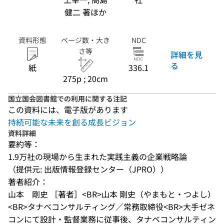
健二 著ほか
資料形態
ページ数・大き
NDC
さ等
詳細を見
る
紙
336.1
275p ; 20cm
国立国会図書館での利用に関する注記
この資料には、電子版があります
持続可能な未来を創る成長ビジョン
資料詳細
要約等：
1.9万社の現場から生まれた実践主義の企業戦略論
（提供元: 出版情報登録センター（JPRO））
著者紹介：
山本　剛史 ［著者］<BR>山本 剛史（やまもと・つよし）
<BR>タナベコンサルティング／常務取締役<BR>大手ゼネ
コンにて設計・監督業務に従事後、タナベコンサルティン