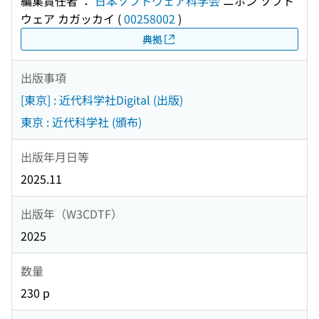
編集責任者 ：
日本ソフトウェア科学会
ニホン ソフト
ウェア カガッカイ
(
00258002
)
典拠
出版事項
[東京] : 近代科学社Digital (出版)
東京 : 近代科学社 (頒布)
出版年月日等
2025.11
出版年（W3CDTF）
2025
数量
230 p