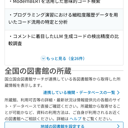
・ModernBERTを活用した意味的コード検索
・プログラミング演習における細粒度履歴データを用
いたコード流用の特定と分析
・コメントに着目したLLM 生成コードの検出精度の比
較調査
もっと見る（全26件）
全国の図書館の所蔵
国立国会図書館サーチが連携している各図書館等から取得した所
蔵情報を表示します。
連携している機関・データベースの一覧
所蔵館、利用可否等の詳細・最新状況は情報提供元の各館のサイ
ト・データベースで直接ご確認ください。所蔵館から取寄せるこ
とが可能かなど、資料の利用方法は、ご自身が利用されるお近く
の図書館へご相談ください。詳細は
ヘルプ
をご覧ください。
地域の図書館を設定する