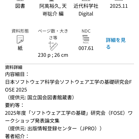
図書
阿萬裕久, 天
近代科学社
2025.11
㟢聡介 編
Digital
資料形態
ページ数・大き
NDC
さ等
詳細を見
る
紙
007.61
230 p ; 26 cm
資料詳細
内容細目：
日本ソフトウェア科学会ソフトウェア工学の基礎研究会F
OSE 2025
（提供元: 国立国会図書館蔵書）
要約等：
2025年度「ソフトウェア工学の基礎」研究会（FOSE）ワ
ークショップ発表論文集
（提供元: 出版情報登録センター（JPRO））
著者紹介：