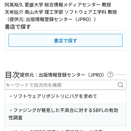
阿萬裕久 愛媛大学 総合情報メディアセンター 教授
天㟢聡介 南山大学 理工学部 ソフトウェア工学科 教授
（提供元: 出版情報登録センター（JPRO））
書店で探す
書店で探す
目次
提供元：出版情報登録センター（JPRO）
ヘルプペ
キー
・ソフトウェアリポジトリにバグを求めて
・ファジングが発見した不具合に対するSBFLの有効
性調査