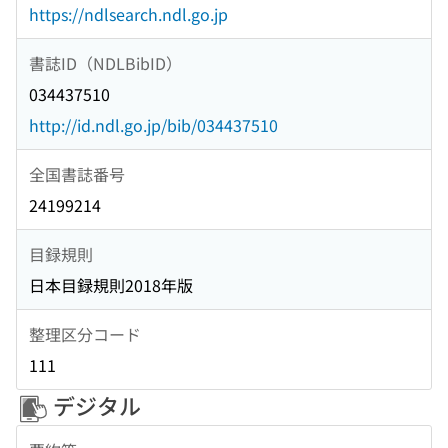
https://ndlsearch.ndl.go.jp
書誌ID（NDLBibID）
034437510
http://id.ndl.go.jp/bib/034437510
全国書誌番号
24199214
目録規則
日本目録規則2018年版
整理区分コード
111
デジタル