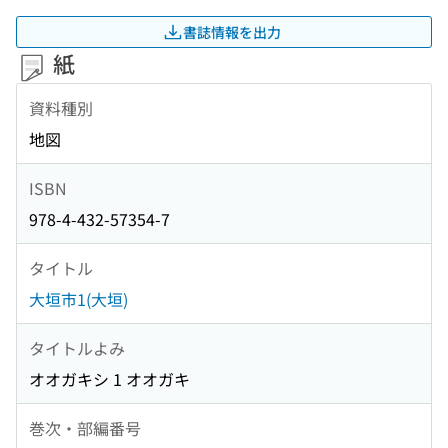
書誌情報を出力
紙
資料種別
地図
ISBN
978-4-432-57354-7
タイトル
大垣市1(大垣)
タイトルよみ
オオガキシ 1 オオガキ
巻次・部編番号