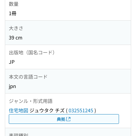
数量
1冊
大きさ
39 cm
出版地（国名コード）
JP
本文の言語コード
jpn
ジャンル・形式用語
住宅地図
ジュウタク チズ
(
032551245
)
典拠
表現種別