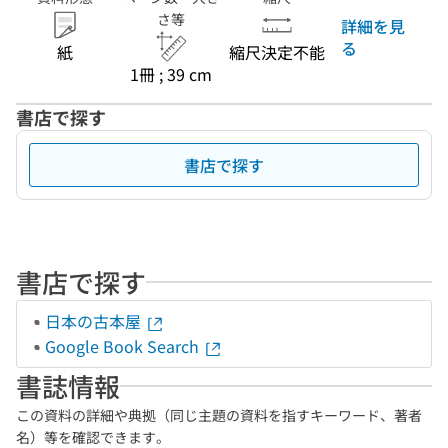
さ等
詳細を見
る
紙
縮尺決定不能
1冊 ; 39 cm
書店で探す
書店で探す
書店で探す
日本の古本屋
Google Book Search
書誌情報
この資料の詳細や典拠（同じ主題の資料を指すキーワード、著者
名）等を確認できます。