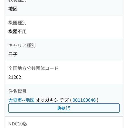
地図
機器種別
機器不用
キャリア種別
冊子
全国地方公共団体コード
21202
件名標目
大垣市--地図
オオガキシ チズ
(
001160646
)
典拠
NDC10版