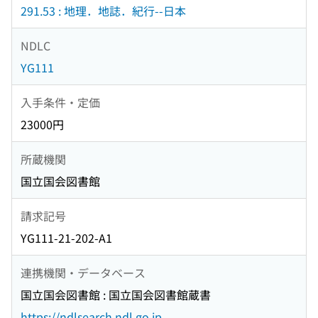
291.53 : 地理．地誌．紀行--日本
NDLC
YG111
入手条件・定価
23000円
所蔵機関
国立国会図書館
請求記号
YG111-21-202-A1
連携機関・データベース
国立国会図書館 : 国立国会図書館蔵書
https://ndlsearch.ndl.go.jp