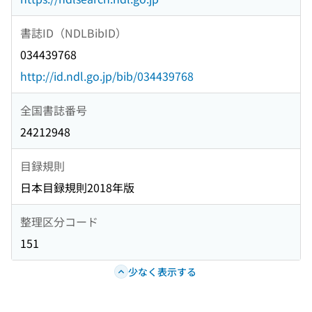
書誌ID（NDLBibID）
034439768
http://id.ndl.go.jp/bib/034439768
全国書誌番号
24212948
目録規則
日本目録規則2018年版
整理区分コード
151
少なく表示する