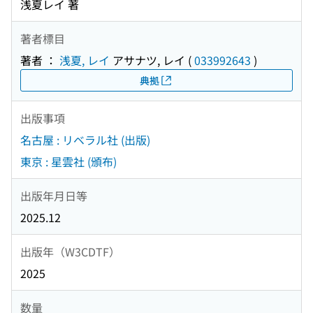
浅夏レイ 著
著者標目
著者 ：
浅夏, レイ
アサナツ, レイ
(
033992643
)
典拠
出版事項
名古屋 : リベラル社 (出版)
東京 : 星雲社 (頒布)
出版年月日等
2025.12
出版年（W3CDTF）
2025
数量