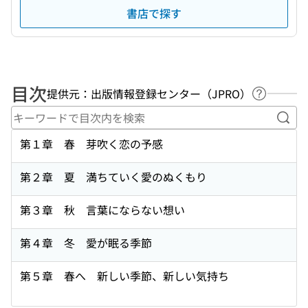
書店で探す
目次
提供元：出版情報登録センター（JPRO）
ヘルプペ
キー
第１章 春 芽吹く恋の予感
第２章 夏 満ちていく愛のぬくもり
第３章 秋 言葉にならない想い
第４章 冬 愛が眠る季節
第５章 春へ 新しい季節、新しい気持ち