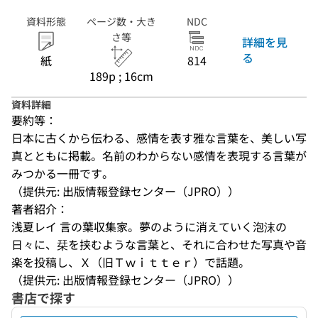
資料形態
ページ数・大き
NDC
さ等
詳細を見
る
紙
814
189p ; 16cm
資料詳細
要約等：
日本に古くから伝わる、感情を表す雅な言葉を、美しい写
真とともに掲載。名前のわからない感情を表現する言葉が
みつかる一冊です。
（提供元: 出版情報登録センター（JPRO））
著者紹介：
浅夏レイ 言の葉収集家。夢のように消えていく泡沫の
日々に、栞を挟むような言葉と、それに合わせた写真や音
楽を投稿し、Ｘ（旧Ｔｗｉｔｔｅｒ）で話題。
（提供元: 出版情報登録センター（JPRO））
書店で探す