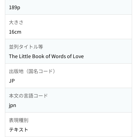
189p
大きさ
16cm
並列タイトル等
The Little Book of Words of Love
出版地（国名コード）
JP
本文の言語コード
jpn
表現種別
テキスト