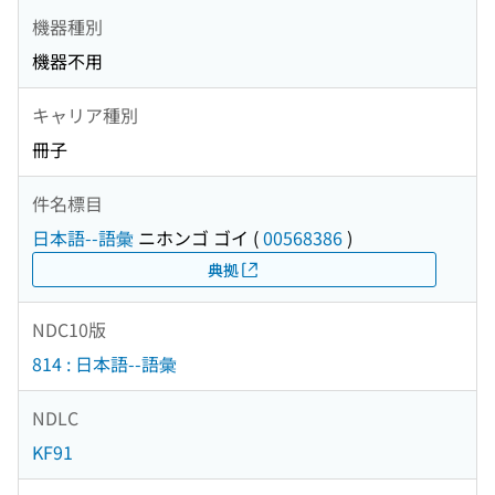
機器種別
機器不用
キャリア種別
冊子
件名標目
日本語--語彙
ニホンゴ ゴイ
(
00568386
)
典拠
NDC10版
814 : 日本語--語彙
NDLC
KF91