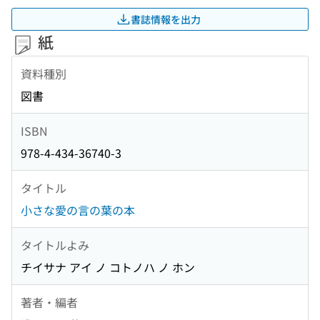
書誌情報を出力
紙
資料種別
図書
ISBN
978-4-434-36740-3
タイトル
小さな愛の言の葉の本
タイトルよみ
チイサナ アイ ノ コトノハ ノ ホン
著者・編者