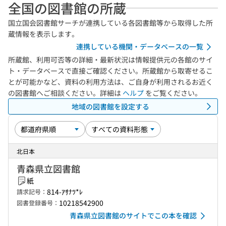
全国の図書館の所蔵
国立国会図書館サーチが連携している各図書館等から取得した所
蔵情報を表示します。
連携している機関・データベースの一覧
所蔵館、利用可否等の詳細・最新状況は情報提供元の各館のサイ
ト・データベースで直接ご確認ください。所蔵館から取寄せるこ
とが可能かなど、資料の利用方法は、ご自身が利用されるお近く
の図書館へご相談ください。詳細は
ヘルプ
をご覧ください。
地域の図書館を設定する
北日本
青森県立図書館
紙
814-ｱｻﾅﾂ*ﾚ
請求記号：
10218542900
図書登録番号：
青森県立図書館のサイトでこの本を確認