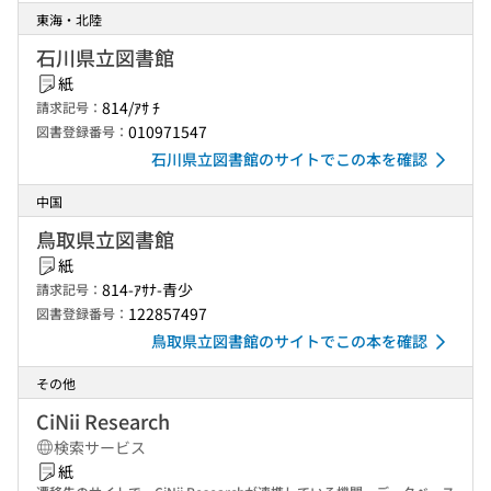
東海・北陸
石川県立図書館
紙
814/ｱｻ ﾁ
請求記号：
010971547
図書登録番号：
石川県立図書館のサイトでこの本を確認
中国
鳥取県立図書館
紙
814-ｱｻﾅ-青少
請求記号：
122857497
図書登録番号：
鳥取県立図書館のサイトでこの本を確認
その他
CiNii Research
検索サービス
紙