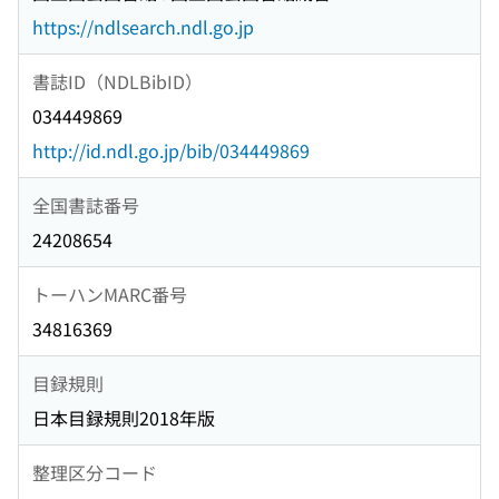
https://ndlsearch.ndl.go.jp
書誌ID（NDLBibID）
034449869
http://id.ndl.go.jp/bib/034449869
全国書誌番号
24208654
トーハンMARC番号
34816369
目録規則
日本目録規則2018年版
整理区分コード