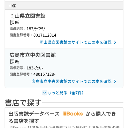
中国
岡山県立図書館
紙
183/ﾀｲ25/
請求記号：
0017112814
図書登録番号：
岡山県立図書館のサイトでこの本を確認
広島市立中央図書館
紙
183-たい
請求記号：
480157128-
図書登録番号：
広島市立中央図書館のサイトでこの本を確認
もっと見る（全7件）
書店で探す
出版書誌データベース
から購入でき
る書店を探す
『Books』は各出版社から提供された情報による出版業界のデ