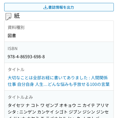
書誌情報を出力
紙
資料種別
図書
ISBN
978-4-86593-698-8
タイトル
大切なことは全部お経に書いてありました : 人間関係
仕事 自分自身 人生…どんな悩みも手放せる100の言葉
タイトルよみ
タイセツ ナ コト ワ ゼンブ オキョウ ニ カイテ アリマ
シタ : ニンゲン カンケイ シゴト ジブン ジシン ジンセ