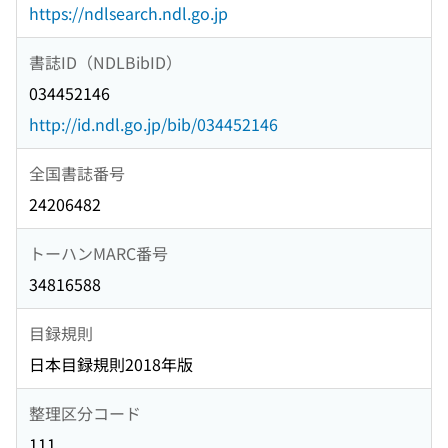
https://ndlsearch.ndl.go.jp
書誌ID（NDLBibID）
034452146
http://id.ndl.go.jp/bib/034452146
全国書誌番号
24206482
トーハンMARC番号
34816588
目録規則
日本目録規則2018年版
整理区分コード
111