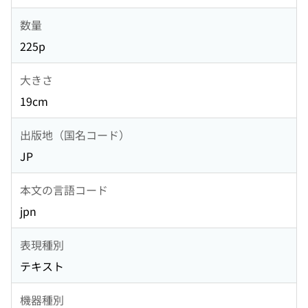
数量
225p
大きさ
19cm
出版地（国名コード）
JP
本文の言語コード
jpn
表現種別
テキスト
機器種別