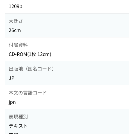
1209p
大きさ
26cm
付属資料
CD-ROM(1枚 12cm)
出版地（国名コード）
JP
本文の言語コード
jpn
表現種別
テキスト