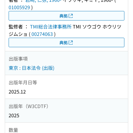
01005929
)
典拠
監修者 ：
TMI総合法律事務所
TMI ソウゴウ ホウリツ
ジムショ
(
00274063
)
典拠
出版事項
東京 : 日本法令 (出版)
出版年月日等
2025.12
出版年（W3CDTF）
2025
数量