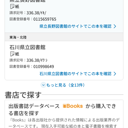
紙
336.38/ｲｷ/
請求記号：
0115659765
図書登録番号：
県立長野図書館のサイトでこの本を確認
東海・北陸
石川県立図書館
紙
336.38/ｲﾜ ｼ
請求記号：
010998649
図書登録番号：
石川県立図書館のサイトでこの本を確認
もっと見る（全13件）
書店で探す
出版書誌データベース
から購入でき
る書店を探す
『Books』は各出版社から提供された情報による出版業界のデ
ータベースです。 現在入手可能な紙の本と電子書籍を検索す