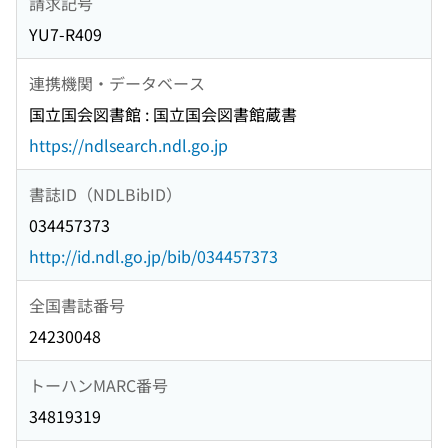
請求記号
YU7-R409
連携機関・データベース
国立国会図書館 : 国立国会図書館蔵書
https://ndlsearch.ndl.go.jp
書誌ID（NDLBibID）
034457373
http://id.ndl.go.jp/bib/034457373
全国書誌番号
24230048
トーハンMARC番号
34819319