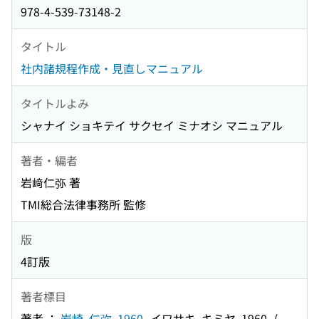
978-4-539-73148-2
タイトル
社内諸規程作成・見直しマニュアル
タイトルよみ
シャナイ ショキテイ サクセイ ミナオシ マニュアル
著者・編者
岩﨑仁弥 著
TMI総合法律事務所 監修
版
4訂版
著者標目
著者 ：
岩崎, 仁弥, 1960-
イワサキ, キミヤ, 1960-
(