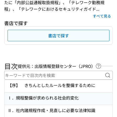
たに「内部公益通報取扱規程」、「テレワーク勤務規
程」、「テレワークにおけるセキュリティガイド...
すべて見る
書店で探す
書店で探す
目次
提供元：出版情報登録センター（JPRO）
ヘルプペ
キー
【序】 きちんとしたルールを整備するために
Ⅰ．規程整備が求められる社会的変化
Ⅱ．社内諸規程作成・見直しに必要な法律知識