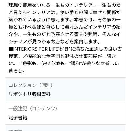
理想の部屋をつくる一生ものインテリア。一生ものだ
と言えるインテリアは、使い手との間に幸せな関係が
築かれているように思えます。本書では、その家の一
員とも呼べるほど暮らしに溶け込んだインテリアの紹
介や、一生ものだと予感させる家具や照明、そんなイ
ンテリアが見つかるお店などを案内します。
■INTERIORS FOR LIFE“好き”に満ちた風通しの良い古
民家。／機能的な食空間と混沌の仕事部屋が一続き
に。／色彩も、使い心地も。“調和”が織りなす新しい
暮らし。
コレクション（個別）
リポジトリ収録資料
一般注記（コンテンツ）
電子書籍