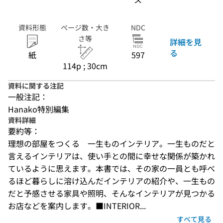
資料形態
ページ数・大き
NDC
さ等
詳細を見
る
紙
597
114p ; 30cm
資料に関する注記
一般注記：
Hanako特別編集
資料詳細
要約等：
理想の部屋をつくる　一生ものインテリア。一生ものだと
言えるインテリアは、使い手との間に幸せな関係が築かれ
ているように思えます。本書では、その家の一員とも呼べ
るほど暮らしに溶け込んだインテリアの紹介や、一生もの
だと予感させる家具や照明、そんなインテリアが見つかる
お店などを案内します。■INTERIOR...
すべて見る