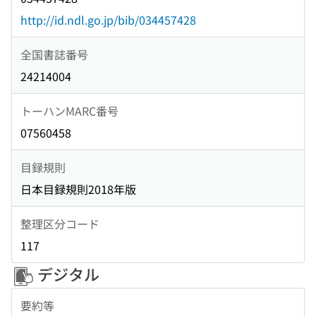
http://id.ndl.go.jp/bib/034457428
全国書誌番号
24214004
トーハンMARC番号
07560458
目録規則
日本目録規則2018年版
整理区分コード
117
デジタル
要約等