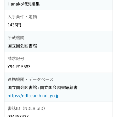
Hanako特別編集
入手条件・定価
1436円
所蔵機関
国立国会図書館
請求記号
Y94-R15583
連携機関・データベース
国立国会図書館 : 国立国会図書館蔵書
https://ndlsearch.ndl.go.jp
書誌ID（NDLBibID）
034457428