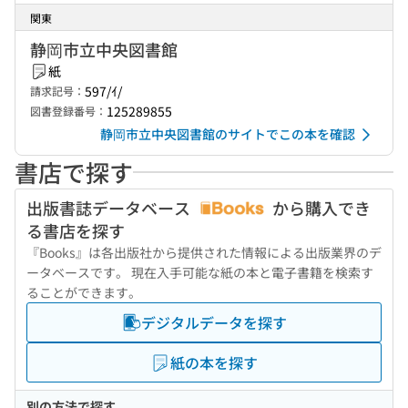
関東
静岡市立中央図書館
紙
597/ｲ/
請求記号：
125289855
図書登録番号：
静岡市立中央図書館のサイトでこの本を確認
書店で探す
出版書誌データベース
から購入でき
る書店を探す
『Books』は各出版社から提供された情報による出版業界のデ
ータベースです。 現在入手可能な紙の本と電子書籍を検索す
ることができます。
デジタルデータを探す
紙の本を探す
別の方法で探す