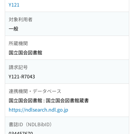
Y121
対象利用者
一般
所蔵機関
国立国会図書館
請求記号
Y121-R7043
連携機関・データベース
国立国会図書館 : 国立国会図書館蔵書
https://ndlsearch.ndl.go.jp
書誌ID（NDLBibID）
034457670