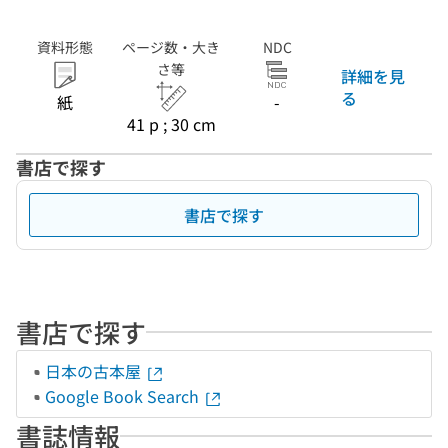
資料形態
ページ数・大き
NDC
さ等
詳細を見
る
紙
-
41 p ; 30 cm
書店で探す
書店で探す
書店で探す
日本の古本屋
Google Book Search
書誌情報