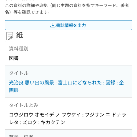
この資料の詳細や典拠（同じ主題の資料を指すキーワード、著者
名）等を確認できます。
書誌情報を出力
紙
資料種別
図書
タイトル
光治良 思い出の風景 : 富士山にどなられた : 図録 : 企
画展
タイトルよみ
コウジロウ オモイデ ノ フウケイ : フジサン ニ ドナラ
レタ : ズロク : キカクテン
著者・編者