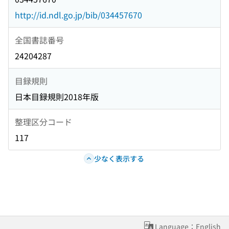
http://id.ndl.go.jp/bib/034457670
全国書誌番号
24204287
目録規則
日本目録規則2018年版
整理区分コード
117
少なく表示する
Language：English