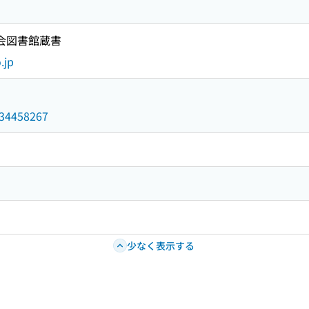
国会図書館蔵書
.jp
/034458267
少なく表示する