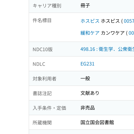
冊子
キャリア種別
件名標目
ホスピス
ホスピス
(
005
緩和ケア
カンワケア
(
00
498.16 : 衛生学．公
NDC10版
EG231
NDLC
一般
対象利用者
文献あり
書誌注記
非売品
入手条件・定価
国立国会図書館
所蔵機関