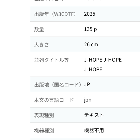
2025
出版年（W3CDTF）
135 p
数量
26 cm
大きさ
J-HOPE J-HOPE
並列タイトル等
J-HOPE
JP
出版地（国名コード）
jpn
本文の言語コード
テキスト
表現種別
機器不用
機器種別