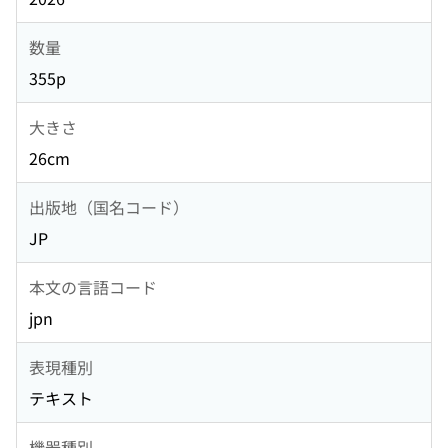
数量
355p
大きさ
26cm
出版地（国名コード）
JP
本文の言語コード
jpn
表現種別
テキスト
機器種別