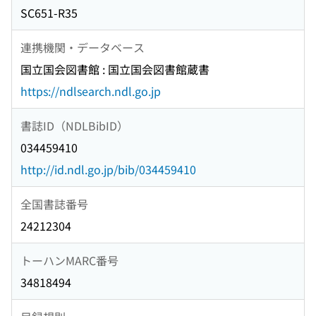
SC651-R35
連携機関・データベース
国立国会図書館 : 国立国会図書館蔵書
https://ndlsearch.ndl.go.jp
書誌ID（NDLBibID）
034459410
http://id.ndl.go.jp/bib/034459410
全国書誌番号
24212304
トーハンMARC番号
34818494