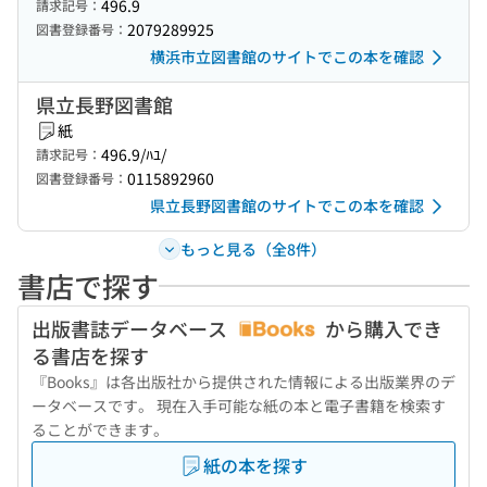
496.9
請求記号：
2079289925
図書登録番号：
横浜市立図書館のサイトでこの本を確認
県立長野図書館
紙
496.9/ﾊﾕ/
請求記号：
0115892960
図書登録番号：
県立長野図書館のサイトでこの本を確認
もっと見る（全8件）
書店で探す
出版書誌データベース
から購入でき
る書店を探す
『Books』は各出版社から提供された情報による出版業界のデ
ータベースです。 現在入手可能な紙の本と電子書籍を検索す
ることができます。
紙の本を探す