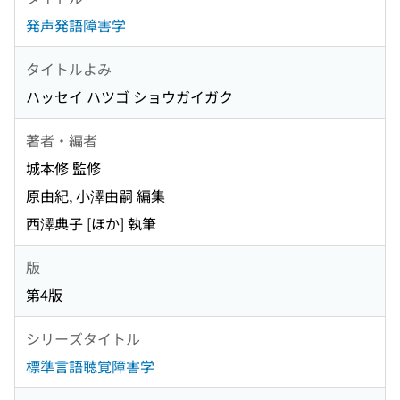
発声発語障害学
タイトルよみ
ハッセイ ハツゴ ショウガイガク
著者・編者
城本修 監修
原由紀, 小澤由嗣 編集
西澤典子 [ほか] 執筆
版
第4版
シリーズタイトル
標準言語聴覚障害学