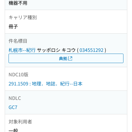
機器不用
キャリア種別
冊子
件名標目
札幌市--紀行
サッポロシ キコウ
(
034551292
)
典拠
NDC10版
291.1509 : 地理．地誌．紀行--日本
NDLC
GC7
対象利用者
一般