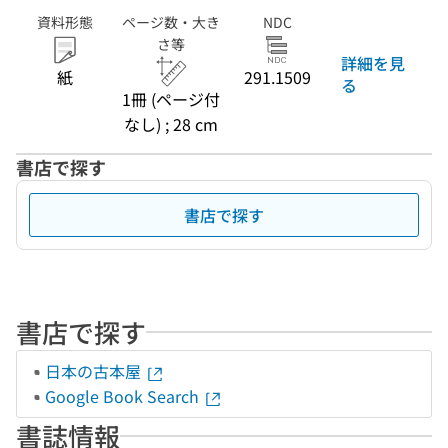
資料形態
ページ数・大き
NDC
さ等
詳細を見
紙
291.1509
る
1冊 (ページ付
なし) ; 28 cm
書店で探す
書店で探す
書店で探す
日本の古本屋
Google Book Search
書誌情報