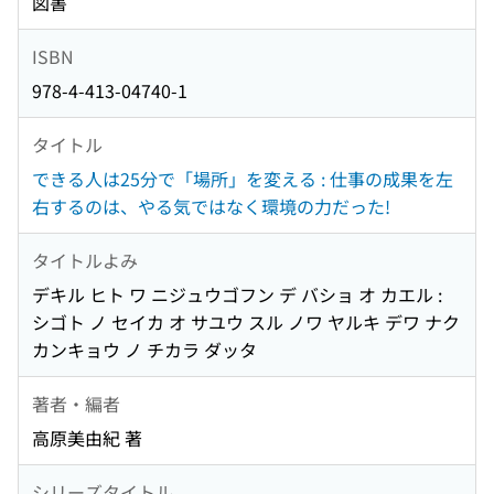
図書
ISBN
978-4-413-04740-1
タイトル
できる人は25分で「場所」を変える : 仕事の成果を左
右するのは、やる気ではなく環境の力だった!
タイトルよみ
デキル ヒト ワ ニジュウゴフン デ バショ オ カエル :
シゴト ノ セイカ オ サユウ スル ノワ ヤルキ デワ ナク
カンキョウ ノ チカラ ダッタ
著者・編者
高原美由紀 著
シリーズタイトル