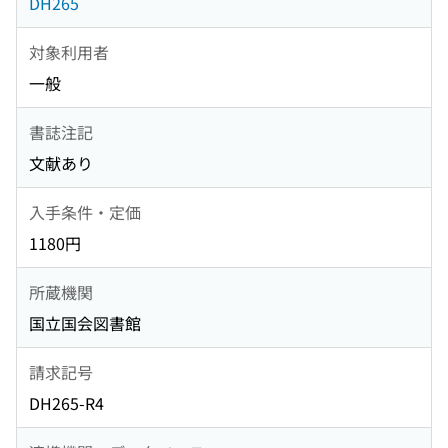
DH265
対象利用者
一般
書誌注記
文献あり
入手条件・定価
1180円
所蔵機関
国立国会図書館
請求記号
DH265-R4