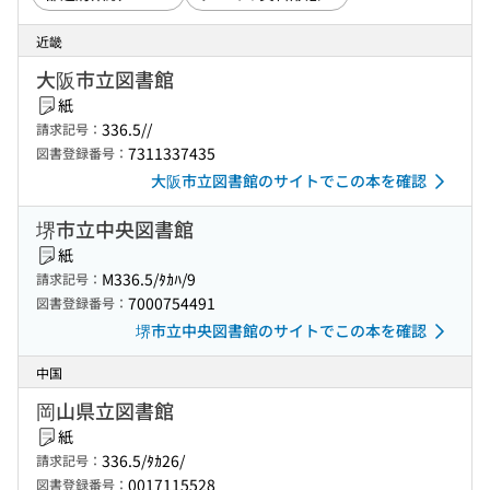
近畿
大阪市立図書館
紙
336.5//
請求記号：
7311337435
図書登録番号：
大阪市立図書館のサイトでこの本を確認
堺市立中央図書館
紙
M336.5/ﾀｶﾊ/9
請求記号：
7000754491
図書登録番号：
堺市立中央図書館のサイトでこの本を確認
中国
岡山県立図書館
紙
336.5/ﾀｶ26/
請求記号：
0017115528
図書登録番号：