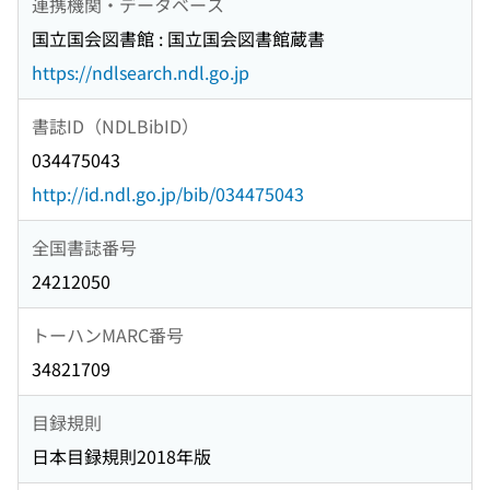
連携機関・データベース
国立国会図書館 : 国立国会図書館蔵書
https://ndlsearch.ndl.go.jp
書誌ID（NDLBibID）
034475043
http://id.ndl.go.jp/bib/034475043
全国書誌番号
24212050
トーハンMARC番号
34821709
目録規則
日本目録規則2018年版