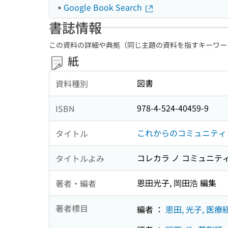
Google Book Search
書誌情報
この資料の詳細や典拠（同じ主題の資料を指すキーワー
紙
図書
資料種別
978-4-524-40459-9
ISBN
これからのコミュニティ
タイトル
コレカラ ノ コミュニテ
タイトルよみ
恩田光子, 岡田浩 編集
著者・編者
著者標目
編者 ：
恩田, 光子, 医療