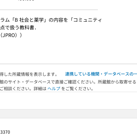
ラム「B 社会と薬学」の内容を「コミュニティ
点で扱う教科書．
JPRO））
連携している機関・データベースの
得した所蔵情報を表示します。
館のサイト・データベースで直接ご確認ください。所蔵館から取寄せる
へご相談ください。詳細は
ヘルプ
をご覧ください。
83370