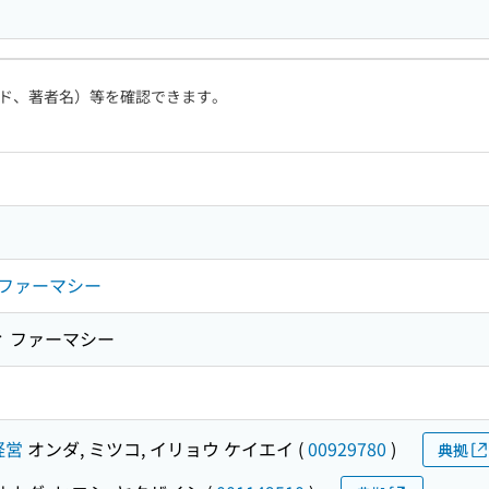
ド、著者名）等を確認できます。
ファーマシー
ィ ファーマシー
経営
オンダ, ミツコ, イリョウ ケイエイ
(
00929780
)
典拠