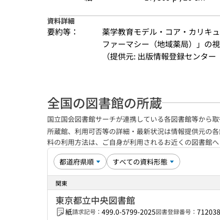
資料詳細
要約等：
薬学教育モデル・コア・カリキュ
ファーマシー（地域薬局）」の視
（提供元: 出版情報登録センター（
全国の図書館の所蔵
国立国会図書館サーチが連携している各図書館等から取
所蔵館、利用可否等の詳細・最新状況は情報提供元の各
料の利用方法は、ご自身が利用されるお近くの図書館
関東
東京都立中央図書館
紙
499.0-5799-2025
71203
請求記号：
図書登録番号：