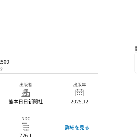
2500
2
出版者
出版年
熊本日日新聞社
2025.12
NDC
詳細を見る
726.1