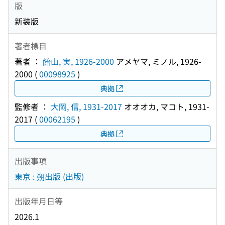
版
新装版
著者標目
著者 ：
飴山, 実, 1926-2000
アメヤマ, ミノル, 1926-
2000
(
00098925
)
典拠
監修者 ：
大岡, 信, 1931-2017
オオオカ, マコト, 1931-
2017
(
00062195
)
典拠
出版事項
東京 : 朔出版 (出版)
出版年月日等
2026.1