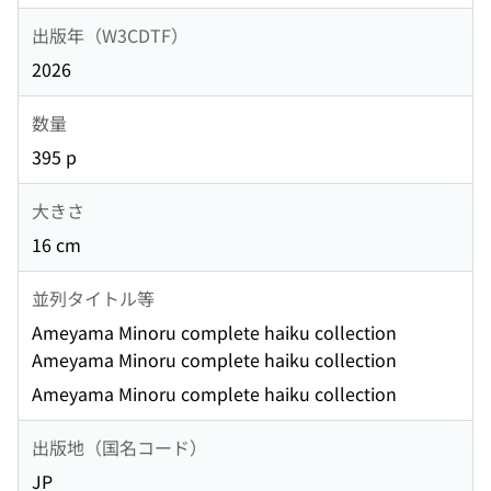
出版年（W3CDTF）
2026
数量
395 p
大きさ
16 cm
並列タイトル等
Ameyama Minoru complete haiku collection
Ameyama Minoru complete haiku collection
Ameyama Minoru complete haiku collection
出版地（国名コード）
JP