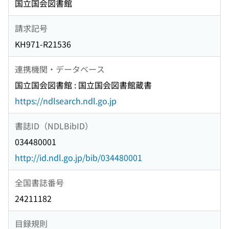
国立国会図書館
請求記号
KH971-R21536
連携機関・データベース
国立国会図書館 : 国立国会図書館蔵書
https://ndlsearch.ndl.go.jp
書誌ID（NDLBibID）
034480001
http://id.ndl.go.jp/bib/034480001
全国書誌番号
24211182
目録規則