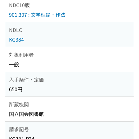
NDC10版
901.307 : 文学理論・作法
NDLC
KG384
対象利用者
一般
入手条件・定価
650円
所蔵機関
国立国会図書館
請求記号
KG384-R34