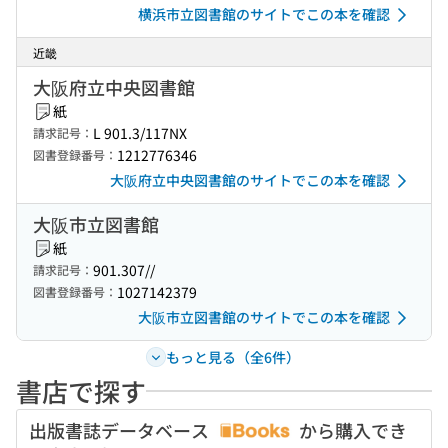
横浜市立図書館のサイトでこの本を確認
近畿
大阪府立中央図書館
紙
L 901.3/117NX
請求記号：
1212776346
図書登録番号：
大阪府立中央図書館のサイトでこの本を確認
大阪市立図書館
紙
901.307//
請求記号：
1027142379
図書登録番号：
大阪市立図書館のサイトでこの本を確認
もっと見る（全6件）
書店で探す
出版書誌データベース
から購入でき