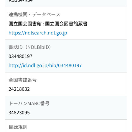
連携機関・データベース
国立国会図書館 : 国立国会図書館蔵書
https://ndlsearch.ndl.go.jp
書誌ID（NDLBibID）
034480197
http://id.ndl.go.jp/bib/034480197
全国書誌番号
24218632
トーハンMARC番号
34823095
目録規則