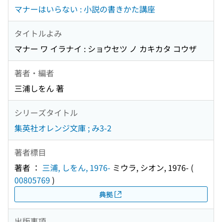
マナーはいらない : 小説の書きかた講座
タイトルよみ
マナー ワ イラナイ : ショウセツ ノ カキカタ コウザ
著者・編者
三浦しをん 著
シリーズタイトル
集英社オレンジ文庫 ; み3-2
著者標目
著者 ：
三浦, しをん, 1976-
ミウラ, シオン, 1976-
(
00805769
)
典拠
出版事項