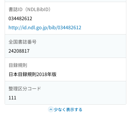
書誌ID（NDLBibID）
034482612
http://id.ndl.go.jp/bib/034482612
全国書誌番号
24208817
目録規則
日本目録規則2018年版
整理区分コード
111
少なく表示する