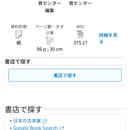
育センター
育センター
編集
資料形態
ページ数・大き
NDC
さ等
詳細を見
る
紙
375.17
86 p ; 30 cm
書店で探す
書店で探す
書店で探す
日本の古本屋
Google Book Search