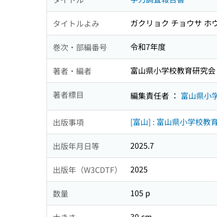
ガクリョク チョウサ ホ
タイトルよみ
令和7年度
巻次・部編番号
富山県小学校教育研究会
著者・編者
著者標目
編集責任者 ：
富山県小
[富山] : 富山県小学校教
出版事項
2025.7
出版年月日等
2025
出版年（W3CDTF）
105 p
数量
30 cm
大きさ