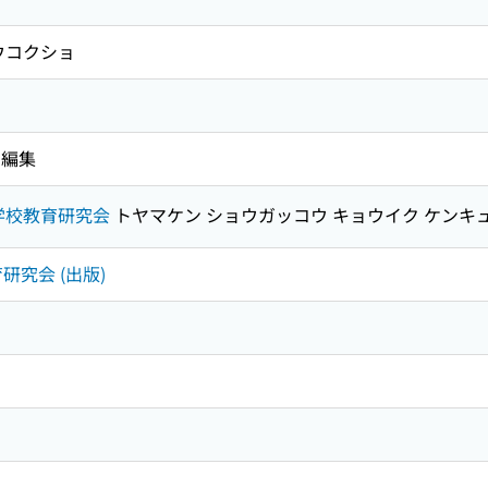
ウコクショ
 編集
学校教育研究会
トヤマケン ショウガッコウ キョウイク ケンキ
育研究会 (出版)