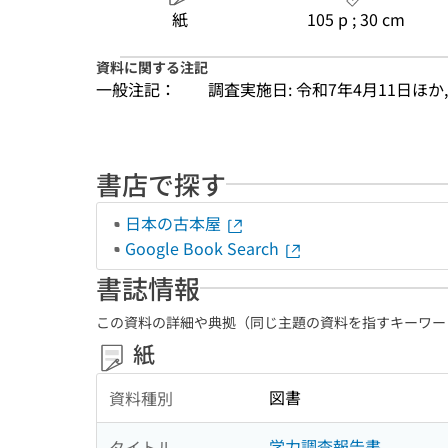
紙
105 p ; 30 cm
資料に関する注記
一般注記：
調査実施日: 令和7年4月11日ほ
書店で探す
日本の古本屋
Google Book Search
書誌情報
この資料の詳細や典拠（同じ主題の資料を指すキーワー
紙
図書
資料種別
学力調査報告書
タイトル