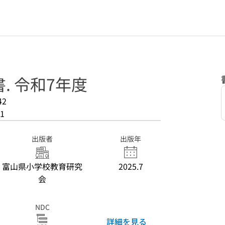
. 令和7年度
42
1
出版者
出版年
富山県小学校教育研究
2025.7
会
NDC
詳細を見る