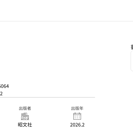
6064
2
出版者
出版年
昭文社
2026.2