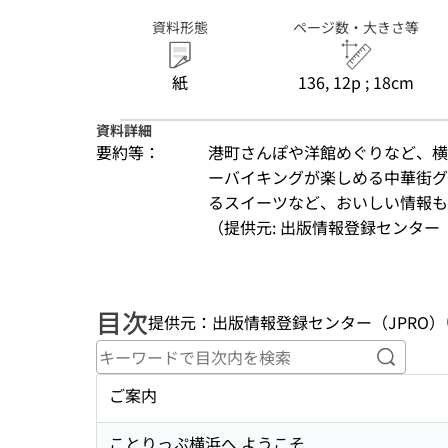
資料形態
ページ数・大きさ等
紙
136, 12p ; 18cm
資料詳細
要約等：
港町さんぽや洋館めぐりなど、横
ーバイキングが楽しめる中華街グ
るスイーツなど、おいしい情報も
（提供元: 出版情報登録センター（
目次
提供元：出版情報登録センター（JPRO）
キーワ
ご案内
ことりっぷ横浜へ ようこそ