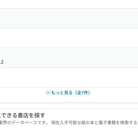
12
もっと見る（全7件）
入できる書店を探す
版業界のデータベースです。 現在入手可能な紙の本と電子書籍を検索す