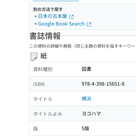
別の方法で探す
日本の古本屋
Google Book Search
書誌情報
この資料の詳細や典拠（同じ主題の資料を指すキーワー
紙
図書
資料種別
978-4-398-15651-8
ISBN
横浜
タイトル
ヨコハマ
タイトルよみ
5版
版