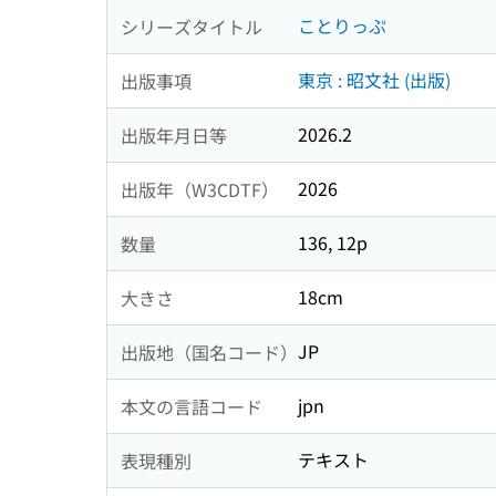
ことりっぷ
シリーズタイトル
東京 : 昭文社 (出版)
出版事項
2026.2
出版年月日等
2026
出版年（W3CDTF）
136, 12p
数量
18cm
大きさ
JP
出版地（国名コード）
jpn
本文の言語コード
テキスト
表現種別