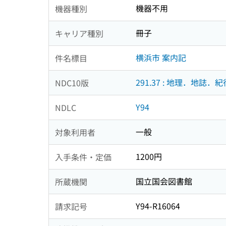
機器不用
機器種別
冊子
キャリア種別
横浜市 案内記
件名標目
291.37 : 地理．地誌．紀
NDC10版
Y94
NDLC
一般
対象利用者
1200円
入手条件・定価
国立国会図書館
所蔵機関
Y94-R16064
請求記号