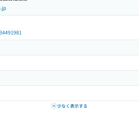
.jp
/034491981
少なく表示する