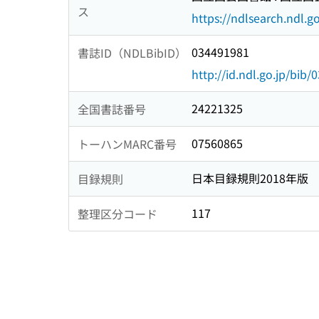
ス
https://ndlsearch.ndl.go
034491981
書誌ID（NDLBibID）
http://id.ndl.go.jp/bib
24221325
全国書誌番号
07560865
トーハンMARC番号
日本目録規則2018年版
目録規則
117
整理区分コード