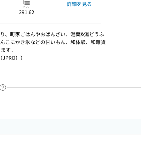
詳細を見る
291.62
り、町家ごはんやおばんざい、湯葉&湯どうふ
んこにかき氷などの甘いもん、和体験、和雑貨
します。
JPRO））
ヘルプページへのリンク
ードで目次内を検索