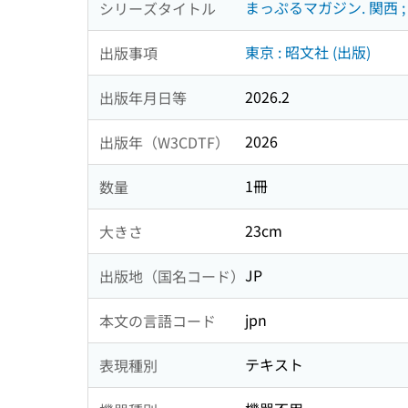
まっぷるマガジン. 関西 ; 
シリーズタイトル
東京 : 昭文社 (出版)
出版事項
2026.2
出版年月日等
2026
出版年（W3CDTF）
1冊
数量
23cm
大きさ
JP
出版地（国名コード）
jpn
本文の言語コード
テキスト
表現種別