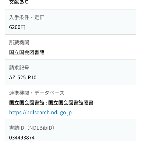
文献あり
入手条件・定価
6200円
所蔵機関
国立国会図書館
請求記号
AZ-525-R10
連携機関・データベース
国立国会図書館 : 国立国会図書館蔵書
https://ndlsearch.ndl.go.jp
書誌ID（NDLBibID）
034493874