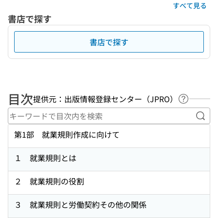
すべて見る
書店で探す
書店で探す
目次
提供元：出版情報登録センター（JPRO）
ヘルプペ
キー
第1部 就業規則作成に向けて
１ 就業規則とは
２ 就業規則の役割
３ 就業規則と労働契約その他の関係