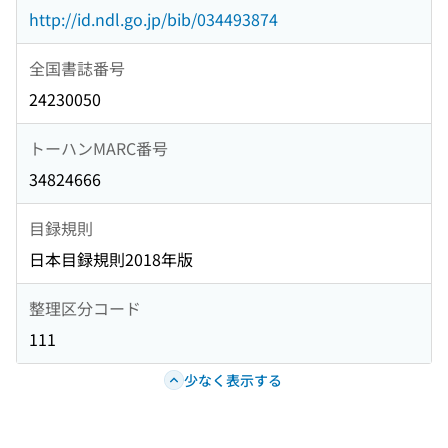
http://id.ndl.go.jp/bib/034493874
全国書誌番号
24230050
トーハンMARC番号
34824666
目録規則
日本目録規則2018年版
整理区分コード
111
少なく表示する