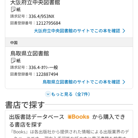
大阪府立中央図書館
紙
336.4/953NX
請求記号：
1212795684
図書登録番号：
大阪府立中央図書館のサイトでこの本を確認
中国
鳥取県立図書館
紙
336.4-ｶﾜｼ-一般
請求記号：
122887494
図書登録番号：
鳥取県立図書館のサイトでこの本を確認
もっと見る（全7件）
書店で探す
出版書誌データベース
から購入でき
る書店を探す
『Books』は各出版社から提供された情報による出版業界のデ