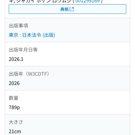
キ, シャカイ ホケン ロウムシ
(
001299169
)
典拠
出版事項
東京 : 日本法令 (出版)
出版年月日等
2026.1
出版年（W3CDTF）
2026
数量
789p
大きさ
21cm