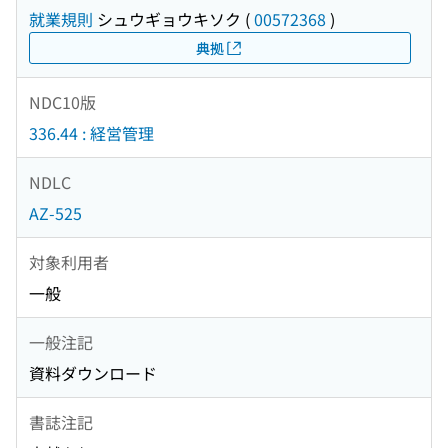
就業規則
シュウギョウキソク
(
00572368
)
典拠
NDC10版
336.44 : 経営管理
NDLC
AZ-525
対象利用者
一般
一般注記
資料ダウンロード
書誌注記