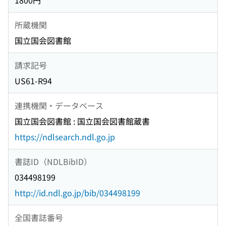
1800円
所蔵機関
国立国会図書館
請求記号
US61-R94
連携機関・データベース
国立国会図書館 : 国立国会図書館蔵書
https://ndlsearch.ndl.go.jp
書誌ID（NDLBibID）
034498199
http://id.ndl.go.jp/bib/034498199
全国書誌番号