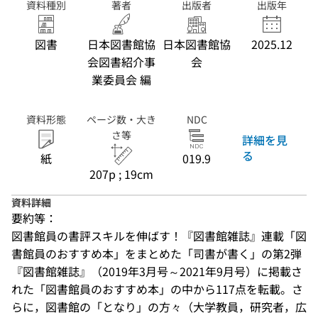
資料種別
著者
出版者
出版年
図書
日本図書館協
日本図書館協
2025.12
会図書紹介事
会
業委員会 編
資料形態
ページ数・大き
NDC
さ等
詳細を見
る
紙
019.9
207p ; 19cm
資料詳細
要約等：
図書館員の書評スキルを伸ばす！『図書館雑誌』連載「図
書館員のおすすめ本」をまとめた「司書が書く」の第2弾
『図書館雑誌』（2019年3月号～2021年9月号）に掲載さ
れた「図書館員のおすすめ本」の中から117点を転載。さ
らに，図書館の「となり」の方々（大学教員，研究者，広