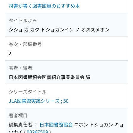
司書が書く図書館員のおすすめ本
タイトルよみ
シショ ガ カク トショカンイン ノ オススメボン
巻次・部編番号
2
著者・編者
日本図書館協会図書紹介事業委員会 編
シリーズタイトル
JLA図書館実践シリーズ ; 50
著者標目
編集責任者 ：
日本図書館協会
ニホン トショカン キョ
ウカイ
(
00267599
)