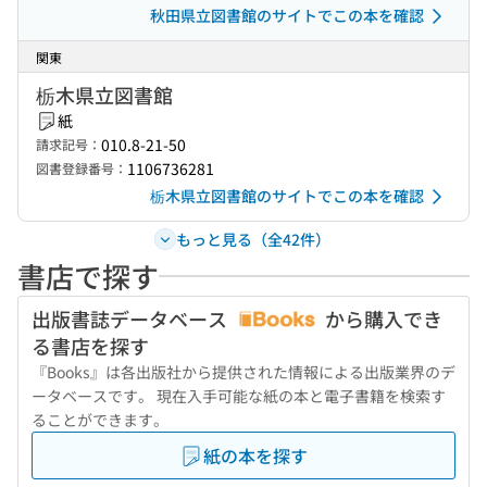
秋田県立図書館のサイトでこの本を確認
関東
栃木県立図書館
紙
010.8-21-50
請求記号：
1106736281
図書登録番号：
栃木県立図書館のサイトでこの本を確認
もっと見る（全42件）
書店で探す
出版書誌データベース
から購入でき
る書店を探す
『Books』は各出版社から提供された情報による出版業界のデ
ータベースです。 現在入手可能な紙の本と電子書籍を検索す
ることができます。
紙の本を探す