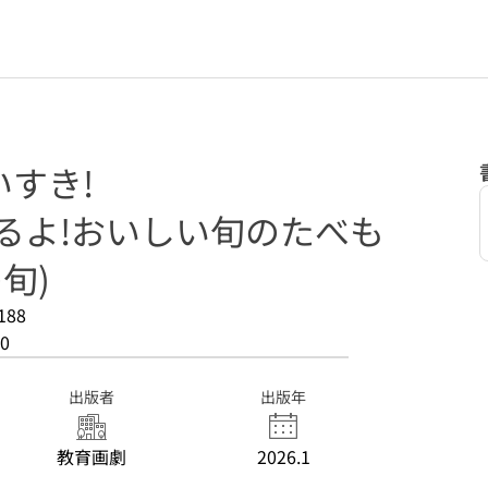
すき!
るよ!おいしい旬のたべも
旬)
188
0
出版者
出版年
教育画劇
2026.1