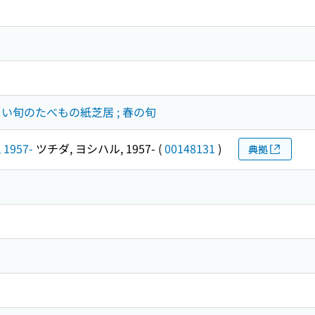
い旬のたべもの紙芝居 ; 春の旬
 1957-
ツチダ, ヨシハル, 1957-
(
00148131
)
典拠