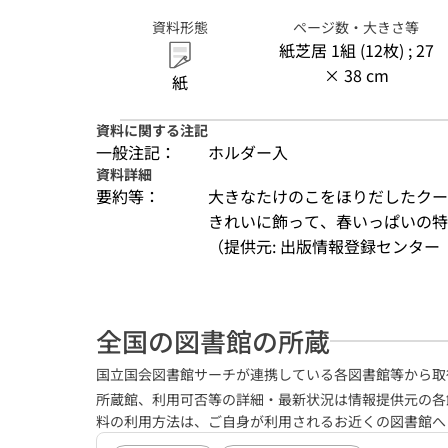
資料形態
ページ数・大きさ等
紙芝居 1組 (12枚) ; 27
× 38 cm
紙
資料に関する注記
一般注記：
ホルダー入
資料詳細
要約等：
大きなたけのこをほりだしたクー
きれいに飾って、春いっぱいの特
（提供元: 出版情報登録センター（
全国の図書館の所蔵
国立国会図書館サーチが連携している各図書館等から取
所蔵館、利用可否等の詳細・最新状況は情報提供元の各
料の利用方法は、ご自身が利用されるお近くの図書館