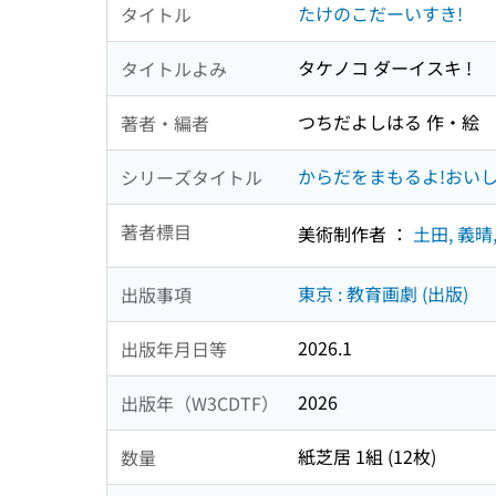
たけのこだーいすき!
タイトル
タケノコ ダーイスキ !
タイトルよみ
つちだよしはる 作・絵
著者・編者
からだをまもるよ!おいし
シリーズタイトル
著者標目
美術制作者 ：
土田, 義晴,
東京 : 教育画劇 (出版)
出版事項
2026.1
出版年月日等
2026
出版年（W3CDTF）
紙芝居 1組 (12枚)
数量