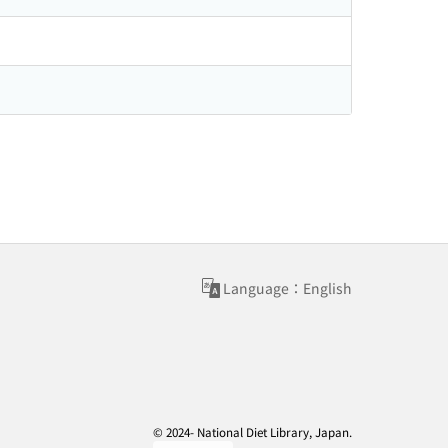
Language：English
© 2024- National Diet Library, Japan.