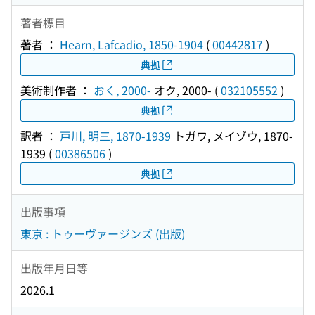
著者標目
著者 ：
Hearn, Lafcadio, 1850-1904
(
00442817
)
典拠
美術制作者 ：
おく, 2000-
オク, 2000-
(
032105552
)
典拠
訳者 ：
戸川, 明三, 1870-1939
トガワ, メイゾウ, 1870-
1939
(
00386506
)
典拠
出版事項
東京 : トゥーヴァージンズ (出版)
出版年月日等
2026.1