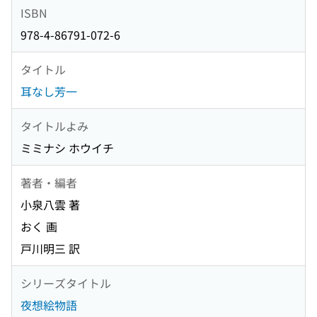
ISBN
978-4-86791-072-6
タイトル
耳なし芳一
タイトルよみ
ミミナシ ホウイチ
著者・編者
小泉八雲 著
おく 画
戸川明三 訳
シリーズタイトル
夜想絵物語