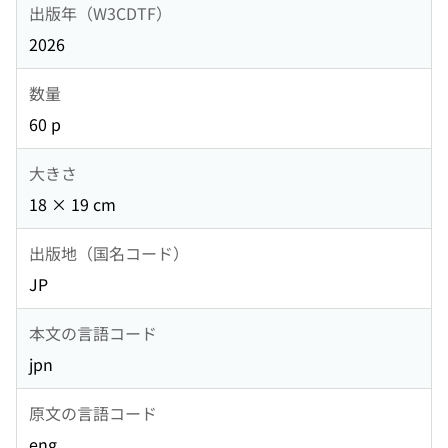
出版年（W3CDTF）
2026
数量
60 p
大きさ
18 × 19 cm
出版地（国名コード）
JP
本文の言語コード
jpn
原文の言語コード
eng