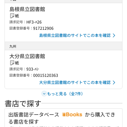
島根県立図書館
紙
HF3-ﾊ26
請求記号：
917212906
図書登録番号：
島根県立図書館のサイトでこの本を確認
九州
大分県立図書館
紙
933-ﾊﾝ
請求記号：
00015120363
図書登録番号：
大分県立図書館のサイトでこの本を確認
もっと見る（全7件）
書店で探す
出版書誌データベース
から購入でき
る書店を探す