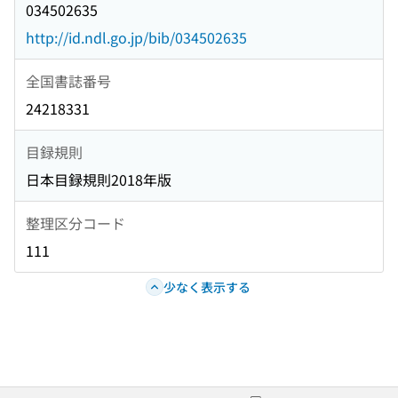
034502635
http://id.ndl.go.jp/bib/034502635
全国書誌番号
24218331
目録規則
日本目録規則2018年版
整理区分コード
111
少なく表示する