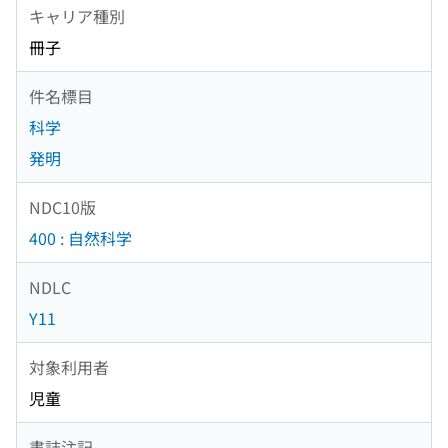
キャリア種別
冊子
件名標目
科学
発明
NDC10版
400 : 自然科学
NDLC
Y11
対象利用者
児童
書誌注記