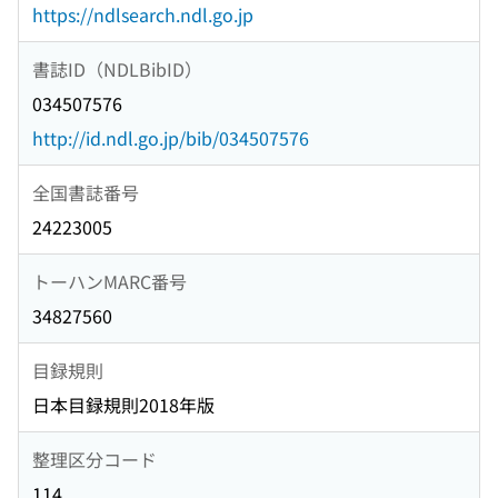
https://ndlsearch.ndl.go.jp
書誌ID（NDLBibID）
034507576
http://id.ndl.go.jp/bib/034507576
全国書誌番号
24223005
トーハンMARC番号
34827560
目録規則
日本目録規則2018年版
整理区分コード
114