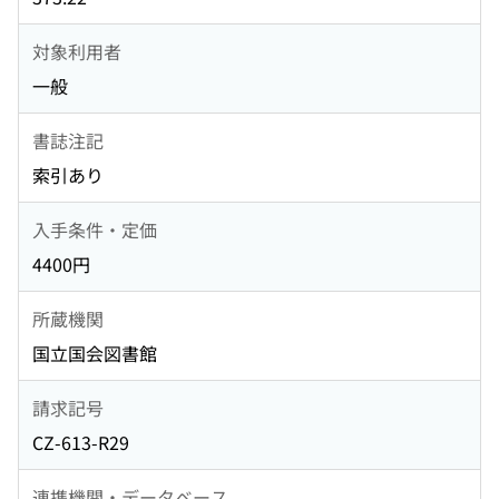
対象利用者
一般
書誌注記
索引あり
入手条件・定価
4400円
所蔵機関
国立国会図書館
請求記号
CZ-613-R29
連携機関・データベース