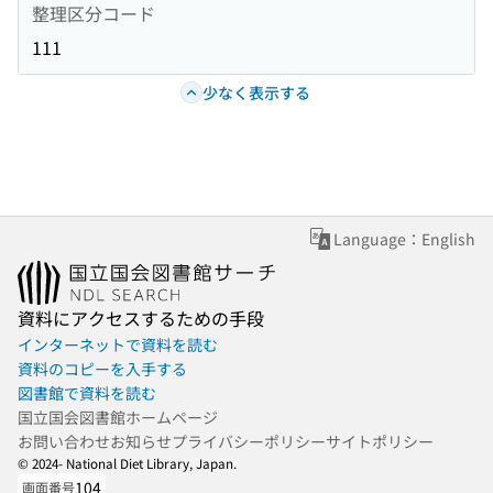
整理区分コード
111
少なく表示する
Language：English
資料にアクセスするための手段
インターネットで資料を読む
資料のコピーを入手する
図書館で資料を読む
国立国会図書館ホームページ
お問い合わせ
お知らせ
プライバシーポリシー
サイトポリシー
© 2024- National Diet Library, Japan.
104
画面番号