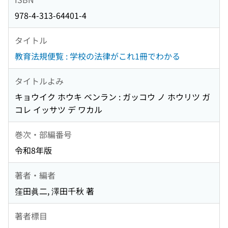
978-4-313-64401-4
タイトル
教育法規便覧 : 学校の法律がこれ1冊でわかる
タイトルよみ
キョウイク ホウキ ベンラン : ガッコウ ノ ホウリツ ガ
コレ イッサツ デ ワカル
巻次・部編番号
令和8年版
著者・編者
窪田眞二, 澤田千秋 著
著者標目