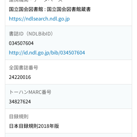
国立国会図書館 : 国立国会図書館蔵書
https://ndlsearch.ndl.go.jp
書誌ID（NDLBibID）
034507604
http://id.ndl.go.jp/bib/034507604
全国書誌番号
24220016
トーハンMARC番号
34827624
目録規則
日本目録規則2018年版