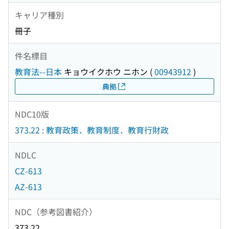
キャリア種別
冊子
件名標目
教育法--日本
キョウイクホウ ニホン
(
00943912
)
典拠
NDC10版
373.22 : 教育政策．教育制度．教育行財政
NDLC
CZ-613
AZ-613
NDC（参考図書紹介）
373.22