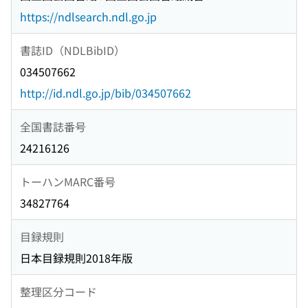
https://ndlsearch.ndl.go.jp
書誌ID（NDLBibID）
034507662
http://id.ndl.go.jp/bib/034507662
全国書誌番号
24216126
トーハンMARC番号
34827764
目録規則
日本目録規則2018年版
整理区分コード