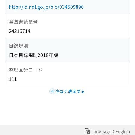
http://id.ndl.go.jp/bib/034509896
全国書誌番号
24216714
目録規則
日本目録規則2018年版
整理区分コード
111
少なく表示する
Language：English