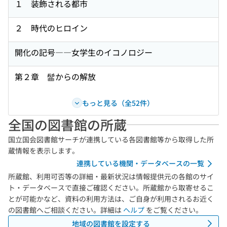
１ 装飾される都市
２ 時代のヒロイン
開化の記号――女学生のイコノロジー
第２章 髷からの解放
もっと見る（全52件）
全国の図書館の所蔵
国立国会図書館サーチが連携している各図書館等から取得した所
蔵情報を表示します。
連携している機関・データベースの一覧
所蔵館、利用可否等の詳細・最新状況は情報提供元の各館のサイ
ト・データベースで直接ご確認ください。所蔵館から取寄せるこ
とが可能かなど、資料の利用方法は、ご自身が利用されるお近く
の図書館へご相談ください。詳細は
ヘルプ
をご覧ください。
地域の図書館を設定する