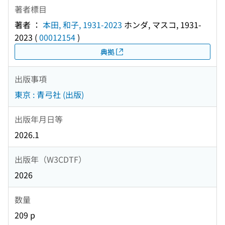
著者標目
著者 ：
本田, 和子, 1931-2023
ホンダ, マスコ, 1931-
2023
(
00012154
)
典拠
出版事項
東京 : 青弓社 (出版)
出版年月日等
2026.1
出版年（W3CDTF）
2026
数量
209 p