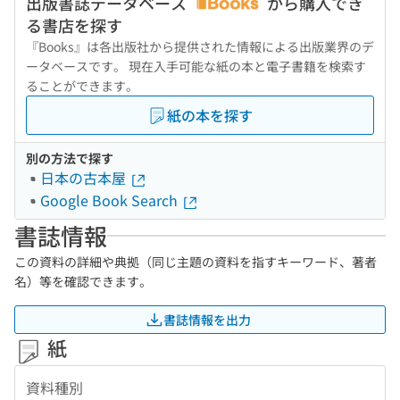
出版書誌データベース
から購入でき
る書店を探す
『Books』は各出版社から提供された情報による出版業界のデ
ータベースです。 現在入手可能な紙の本と電子書籍を検索す
ることができます。
紙の本を探す
別の方法で探す
日本の古本屋
Google Book Search
書誌情報
この資料の詳細や典拠（同じ主題の資料を指すキーワード、著者
名）等を確認できます。
書誌情報を出力
紙
資料種別