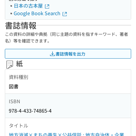
日本の古本屋
Google Book Search
書誌情報
この資料の詳細や典拠（同じ主題の資料を指すキーワード、著者
名）等を確認できます。
書誌情報を出力
紙
資料種別
図書
ISBN
978-4-433-74865-4
タイトル
地方消滅×まちの再生×公益信託 : 地方自治体・企業