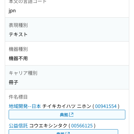
本文の言語コード
jpn
表現種別
テキスト
機器種別
機器不用
キャリア種別
冊子
件名標目
地域開発--日本
チイキカイハツ ニホン
(
00941554
)
典拠
公益信託
コウエキシンタク
(
00566125
)
典拠