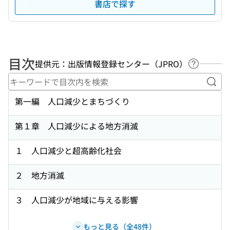
書店で探す
目次
提供元：出版情報登録センター（JPRO）
ヘルプペ
キー
第一編 人口減少とまちづくり
第１章 人口減少による地方消滅
１ 人口減少と超高齢化社会
２ 地方消滅
３ 人口減少が地域に与える影響
もっと見る（全48件）