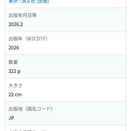
東京 : 清文社 (出版)
出版年月日等
2026.2
出版年（W3CDTF）
2026
数量
322 p
大きさ
22 cm
出版地（国名コード）
JP