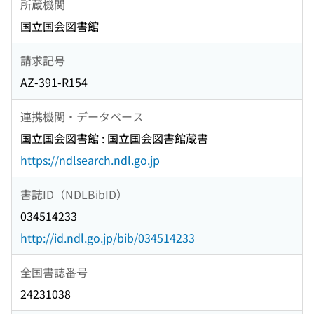
所蔵機関
国立国会図書館
請求記号
AZ-391-R154
連携機関・データベース
国立国会図書館 : 国立国会図書館蔵書
https://ndlsearch.ndl.go.jp
書誌ID（NDLBibID）
034514233
http://id.ndl.go.jp/bib/034514233
全国書誌番号
24231038