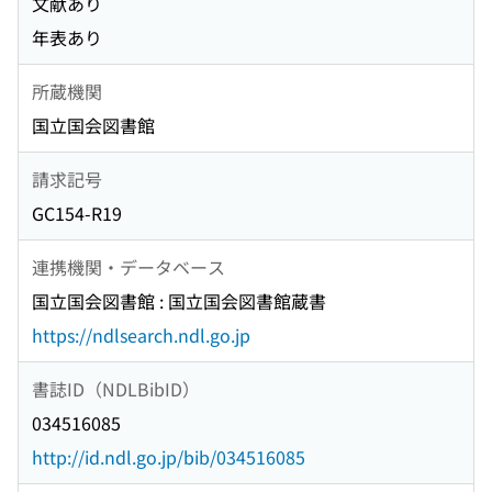
文献あり
年表あり
所蔵機関
国立国会図書館
請求記号
GC154-R19
連携機関・データベース
国立国会図書館 : 国立国会図書館蔵書
https://ndlsearch.ndl.go.jp
書誌ID（NDLBibID）
034516085
http://id.ndl.go.jp/bib/034516085