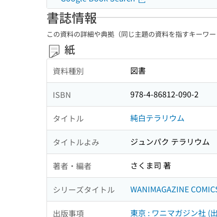
書誌情報
この資料の詳細や典拠（同じ主題の資料を指すキーワー
紙
図書
資料種別
978-4-86812-090-2
ISBN
純白テラリウム
タイトル
ジュンパク テラリウム
タイトルよみ
さくま司 著
著者・編者
WANIMAGAZINE COMICS
シリーズタイトル
東京 : ワニマガジン社 (出
出版事項