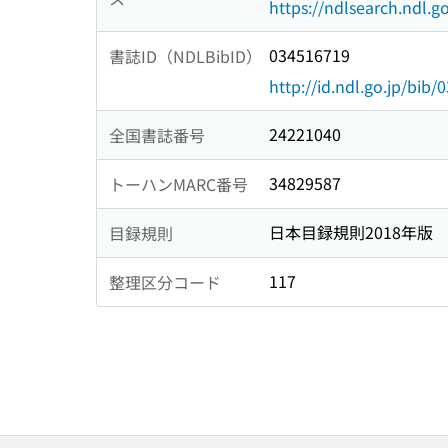
https://ndlsearch.ndl.go
034516719
書誌ID（NDLBibID）
http://id.ndl.go.jp/bib
24221040
全国書誌番号
34829587
トーハンMARC番号
日本目録規則2018年版
目録規則
117
整理区分コード