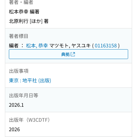
著者・編者
松本恭幸 編著
北原利行 [ほか] 著
著者標目
編者 ：
松本, 恭幸
マツモト, ヤスユキ
(
01163158
)
典拠
出版事項
東京 : 地平社 (出版)
出版年月日等
2026.1
出版年（W3CDTF）
2026