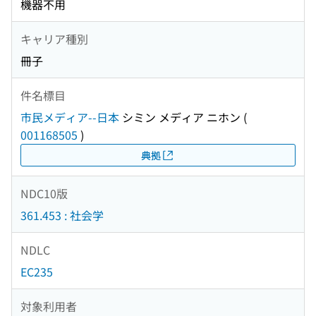
機器不用
キャリア種別
冊子
件名標目
市民メディア--日本
シミン メディア ニホン
(
001168505
)
典拠
NDC10版
361.453 : 社会学
NDLC
EC235
対象利用者