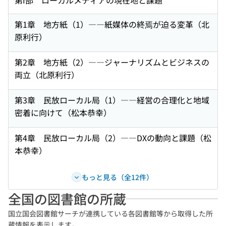
第I部 ローカルメディアの現在地と課題
第1章 地方紙（1）――紙媒体の終焉が迫る変革（北
原利行）
第2章 地方紙（2）――ジャーナリズムとビジネスの
両立（北原利行）
第3章 民放ローカル局（1）――経営の合理化と地域
密着に向けて（松本恭幸）
第4章 民放ローカル局（2）――DXの動向と課題（松
本恭幸）
もっと見る（全12件）
全国の図書館の所蔵
国立国会図書館サーチが連携している各図書館等から取得した所
蔵情報を表示します。