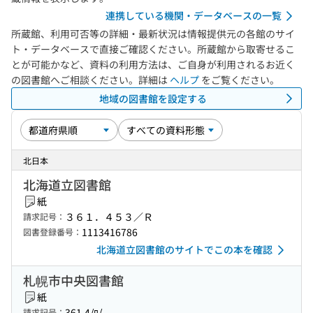
連携している機関・データベースの一覧
所蔵館、利用可否等の詳細・最新状況は情報提供元の各館のサイ
ト・データベースで直接ご確認ください。所蔵館から取寄せるこ
とが可能かなど、資料の利用方法は、ご自身が利用されるお近く
の図書館へご相談ください。詳細は
ヘルプ
をご覧ください。
地域の図書館を設定する
北日本
北海道立図書館
紙
３６１．４５３／Ｒ
請求記号：
1113416786
図書登録番号：
北海道立図書館のサイトでこの本を確認
札幌市中央図書館
紙
361.4/ﾛ/
請求記号：