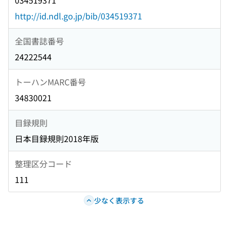
034519371
http://id.ndl.go.jp/bib/034519371
全国書誌番号
24222544
トーハンMARC番号
34830021
目録規則
日本目録規則2018年版
整理区分コード
111
少なく表示する