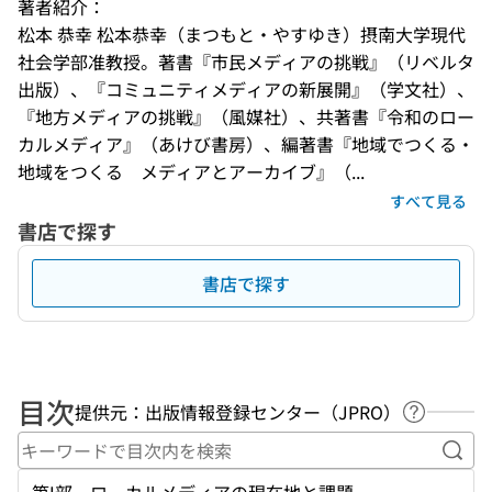
著者紹介：
松本 恭幸 松本恭幸（まつもと・やすゆき）摂南大学現代
社会学部准教授。著書『市民メディアの挑戦』（リベルタ
出版）、『コミュニティメディアの新展開』（学文社）、
『地方メディアの挑戦』（風媒社）、共著書『令和のロー
カルメディア』（あけび書房）、編著書『地域でつくる・
地域をつくる　メディアとアーカイブ』（...
すべて見る
書店で探す
書店で探す
目次
提供元：出版情報登録センター（JPRO）
ヘルプペ
キー