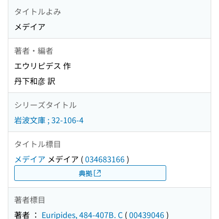
タイトルよみ
メデイア
著者・編者
エウリピデス 作
丹下和彦 訳
シリーズタイトル
岩波文庫 ; 32-106-4
タイトル標目
メデイア
メデイア
(
034683166
)
典拠
著者標目
著者 ：
Euripides, 484-407B. C
(
00439046
)