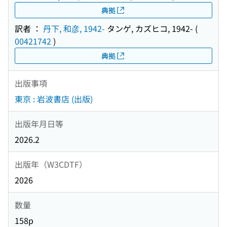
典拠
訳者 ：
丹下, 和彦, 1942-
タンゲ, カズヒコ, 1942-
(
00421742
)
典拠
出版事項
東京 : 岩波書店 (出版)
出版年月日等
2026.2
出版年（W3CDTF）
2026
数量
158p