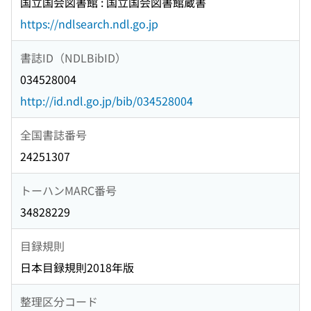
国立国会図書館 : 国立国会図書館蔵書
https://ndlsearch.ndl.go.jp
書誌ID（NDLBibID）
034528004
http://id.ndl.go.jp/bib/034528004
全国書誌番号
24251307
トーハンMARC番号
34828229
目録規則
日本目録規則2018年版
整理区分コード