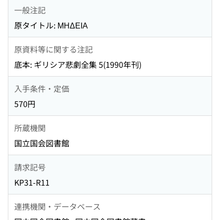
一般注記
原タイトル: ΜΗΔΕΙΑ
原資料等に関する注記
底本: ギリシア悲劇全集 5(1990年刊)
入手条件・定価
570円
所蔵機関
国立国会図書館
請求記号
KP31-R11
連携機関・データベース