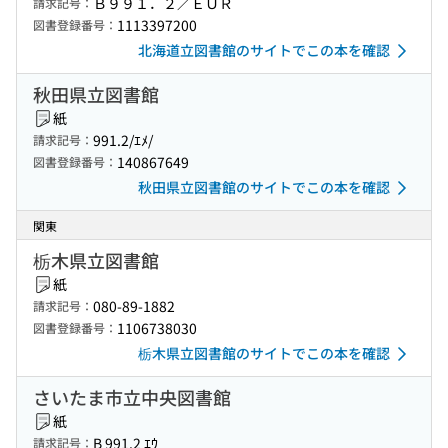
Ｂ９９１．２／ＥＵＲ
請求記号：
1113397200
図書登録番号：
北海道立図書館のサイトでこの本を確認
秋田県立図書館
紙
991.2/ｴﾒ/
請求記号：
140867649
図書登録番号：
秋田県立図書館のサイトでこの本を確認
関東
栃木県立図書館
紙
080-89-1882
請求記号：
1106738030
図書登録番号：
栃木県立図書館のサイトでこの本を確認
さいたま市立中央図書館
紙
B 991.2 ｴｳ
請求記号：