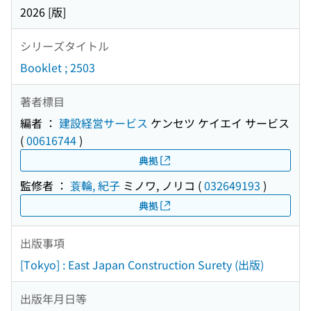
2026 [版]
シリーズタイトル
Booklet ; 2503
著者標目
編者 ：
建設経営サービス
ケンセツ ケイエイ サービス
(
00616744
)
典拠
監修者 ：
蓑輪, 紀子
ミノワ, ノリコ
(
032649193
)
典拠
出版事項
[Tokyo] : East Japan Construction Surety (出版)
出版年月日等