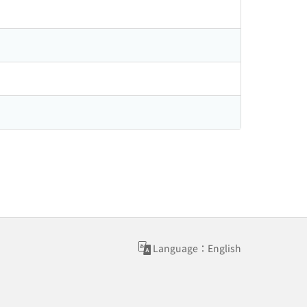
Language：English