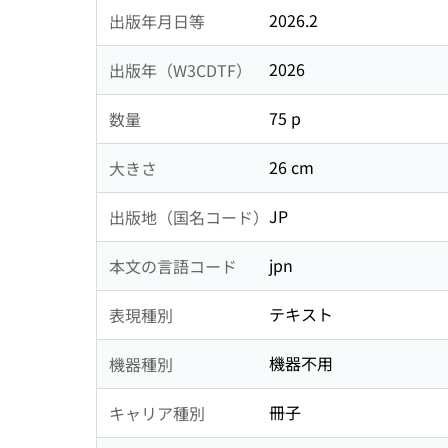
2026.2
出版年月日等
2026
出版年（W3CDTF）
75 p
数量
26 cm
大きさ
JP
出版地（国名コード）
jpn
本文の言語コード
テキスト
表現種別
機器不用
機器種別
冊子
キャリア種別