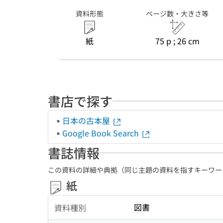
資料形態
ページ数・大きさ等
紙
75 p ; 26 cm
書店で探す
日本の古本屋
Google Book Search
書誌情報
この資料の詳細や典拠（同じ主題の資料を指すキーワー
紙
図書
資料種別