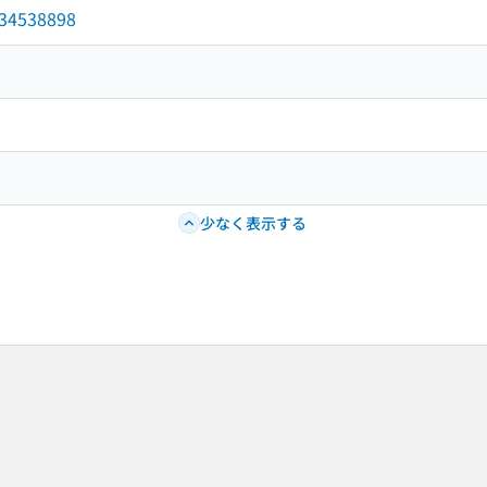
/034538898
少なく表示する