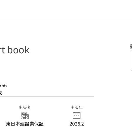
 book
)
R66
8
出版者
出版年
東日本建設業保証
2026.2