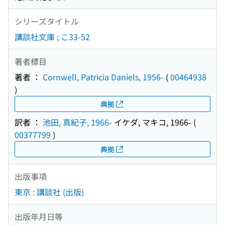
シリーズタイトル
講談社文庫 ; こ33-52
著者標目
著者 ：
Cornwell, Patricia Daniels, 1956-
(
00464938
)
典拠
訳者 ：
池田, 真紀子, 1966-
イケダ, マキコ, 1966-
(
00377799
)
典拠
出版事項
東京 : 講談社 (出版)
出版年月日等