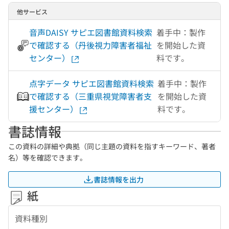
他サービス
音声DAISY サピエ図書館資料検索
着手中：製作
で確認する（丹後視力障害者福祉
を開始した資
センター）
料です。
点字データ サピエ図書館資料検索
着手中：製作
で確認する（三重県視覚障害者支
を開始した資
援センター）
料です。
書誌情報
この資料の詳細や典拠（同じ主題の資料を指すキーワード、著者
名）等を確認できます。
書誌情報を出力
紙
資料種別