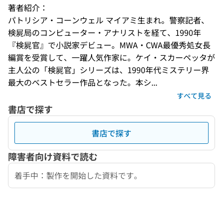
著者紹介：
パトリシア・コーンウェル マイアミ生まれ。警察記者、
検屍局のコンピューター・アナリストを経て、1990年
『検屍官』で小説家デビュー。MWA・CWA最優秀処女長
編賞を受賞して、一躍人気作家に。ケイ・スカーペッタが
主人公の「検屍官」シリーズは、1990年代ミステリー界
最大のベストセラー作品となった。本シ...
すべて見る
書店で探す
書店で探す
障害者向け資料で読む
着手中：製作を開始した資料です。