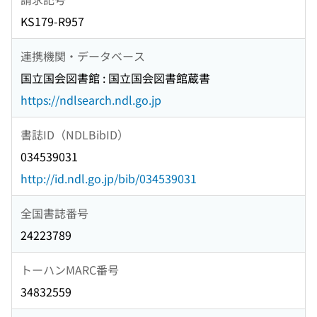
KS179-R957
連携機関・データベース
国立国会図書館 : 国立国会図書館蔵書
https://ndlsearch.ndl.go.jp
書誌ID（NDLBibID）
034539031
http://id.ndl.go.jp/bib/034539031
全国書誌番号
24223789
トーハンMARC番号
34832559