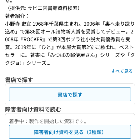
る。
（提供元: サピエ図書館資料検索）
著者紹介：
小野寺 史宜 1968年千葉県生まれ。2006年「裏へ走り蹴り
込め」で第86回オール讀物新人賞を受賞してデビュー。2
008年『ROCKER』で第3回ポプラ社小説大賞優秀賞を受
賞。2019年に『ひと』が本屋大賞第2位に選ばれ、ベスト
セラーに。著書に「みつばの郵便屋さん」シリーズや「タ
クジョ!」シリーズ...
すべて見る
書店で探す
書店で探す
障害者向け資料で読む
着手中：製作を開始した資料です。
障害者向け資料を見る（3種類）