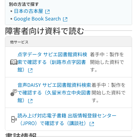
別の方法で探す
日本の古本屋
Google Book Search
障害者向け資料で読む
他サービス
点字データ サピエ図書館資料検
着手中：製作を
索で確認する（釧路市点字図書
開始した資料で
館）
す。
音声DAISY サピエ図書館資料検索
着手中：製作を
で確認する（久留米市立中央図書
開始した資料で
館）
す。
読み上げ対応電子書籍 出版情報登録センター
（JPRO）で確認する（講談社）
書誌情報