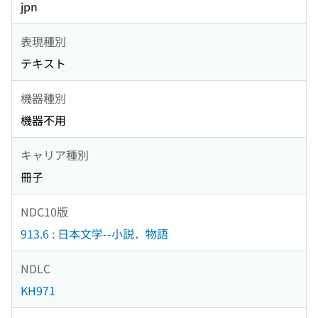
jpn
表現種別
テキスト
機器種別
機器不用
キャリア種別
冊子
NDC10版
913.6 : 日本文学--小説．物語
NDLC
KH971