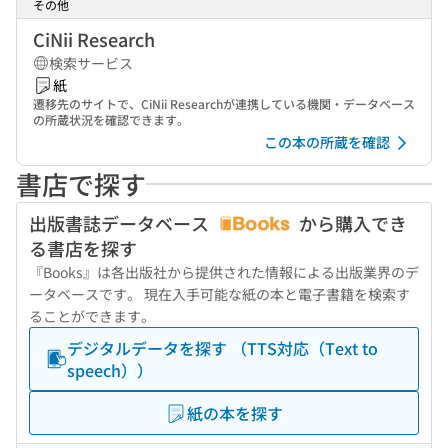
その他
CiNii Research
検索サービス
紙
遷移先のサイトで、CiNii Researchが連携している機関・データベース
の所蔵状況を確認できます。
この本の所蔵を確認
書店で探す
出版書誌データベース
から購入でき
る書店を探す
『Books』は各出版社から提供された情報による出版業界のデ
ータベースです。 現在入手可能な紙の本と電子書籍を検索す
ることができます。
デジタルデータを探す （TTS対応（Text to
speech））
紙の本を探す