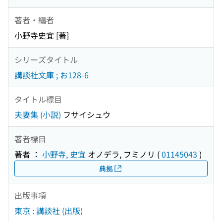
著者・編者
小野寺史宜 [著]
シリーズタイトル
講談社文庫 ; お128-6
タイトル標目
夫妻集 (小説)
フサイシュウ
著者標目
著者 ：
小野寺, 史宜
オノデラ, フミノリ
(
01145043
)
典拠
出版事項
東京 : 講談社 (出版)