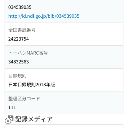
034539035
http://id.ndl.go.jp/bib/034539035
全国書誌番号
24223754
トーハンMARC番号
34832563
目録規則
日本目録規則2018年版
整理区分コード
111
記録メディア