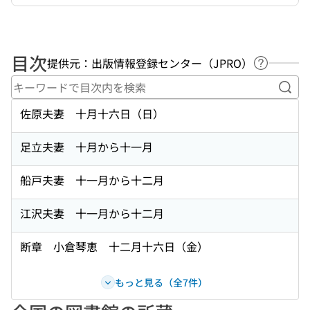
目次
提供元：出版情報登録センター（JPRO）
ヘルプペ
キー
佐原夫妻 十月十六日（日）
足立夫妻 十月から十一月
船戸夫妻 十一月から十二月
江沢夫妻 十一月から十二月
断章 小倉琴恵 十二月十六日（金）
もっと見る（全7件）