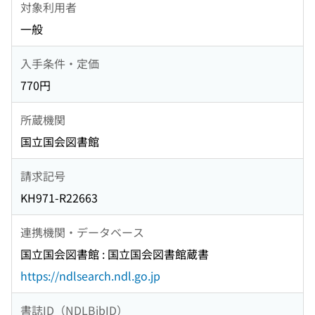
対象利用者
一般
入手条件・定価
770円
所蔵機関
国立国会図書館
請求記号
KH971-R22663
連携機関・データベース
国立国会図書館 : 国立国会図書館蔵書
https://ndlsearch.ndl.go.jp
書誌ID（NDLBibID）