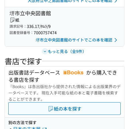
大阪府立中之島図書館のサイトでこの本を確認
堺市立中央図書館
紙
336.17/ﾀﾑﾗ/9
請求記号：
7000757474
図書登録番号：
堺市立中央図書館のサイトでこの本を確認
もっと見る（全9件）
書店で探す
出版書誌データベース
から購入でき
る書店を探す
『Books』は各出版社から提供された情報による出版業界のデ
ータベースです。 現在入手可能な紙の本と電子書籍を検索す
ることができます。
紙の本を探す
別の方法で探す
日本の古本屋