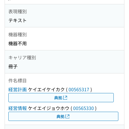
表現種別
テキスト
機器種別
機器不用
キャリア種別
冊子
件名標目
経営計画
ケイエイケイカク
(
00565317
)
典拠
経営情報
ケイエイジョウホウ
(
00565330
)
典拠