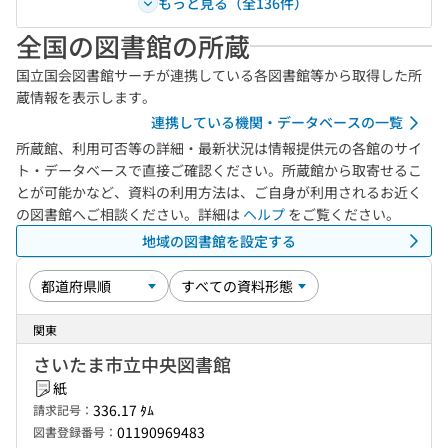
もっと見る（全136件）
全国の図書館の所蔵
国立国会図書館サーチが連携している各図書館等から取得した所
蔵情報を表示します。
連携している機関・データベースの一覧
所蔵館、利用可否等の詳細・最新状況は情報提供元の各館のサイ
ト・データベースで直接ご確認ください。所蔵館から取寄せるこ
とが可能かなど、資料の利用方法は、ご自身が利用されるお近く
の図書館へご相談ください。詳細は
ヘルプ
をご覧ください。
地域の図書館を設定する
関東
さいたま市立中央図書館
紙
336.17 ﾀﾑ
請求記号：
01190969483
図書登録番号：