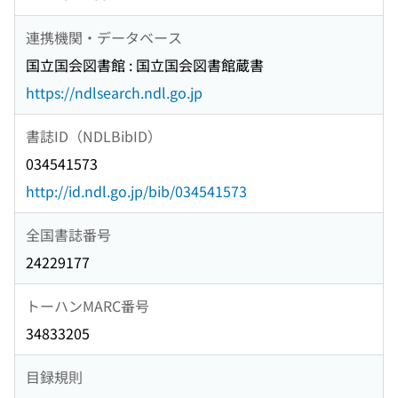
連携機関・データベース
国立国会図書館 : 国立国会図書館蔵書
https://ndlsearch.ndl.go.jp
書誌ID（NDLBibID）
034541573
http://id.ndl.go.jp/bib/034541573
全国書誌番号
24229177
トーハンMARC番号
34833205
目録規則