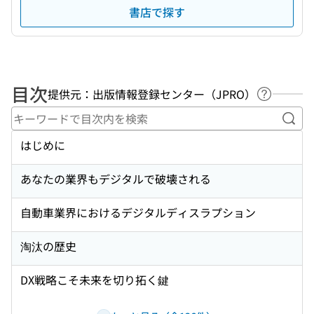
書店で探す
目次
提供元：出版情報登録センター（JPRO）
ヘルプペ
キー
はじめに
あなたの業界もデジタルで破壊される
自動車業界におけるデジタルディスラプション
淘汰の歴史
DX戦略こそ未来を切り拓く鍵