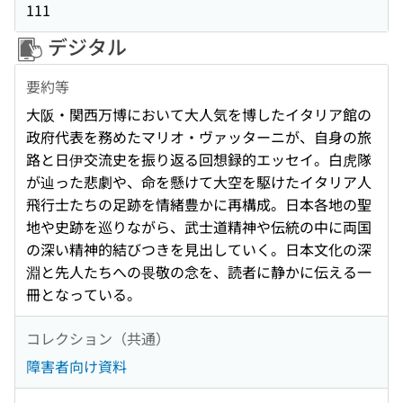
111
デジタル
要約等
大阪・関西万博において大人気を博したイタリア館の
政府代表を務めたマリオ・ヴァッターニが、自身の旅
路と日伊交流史を振り返る回想録的エッセイ。白虎隊
が辿った悲劇や、命を懸けて大空を駆けたイタリア人
飛行士たちの足跡を情緒豊かに再構成。日本各地の聖
地や史跡を巡りながら、武士道精神や伝統の中に両国
の深い精神的結びつきを見出していく。日本文化の深
淵と先人たちへの畏敬の念を、読者に静かに伝える一
冊となっている。
コレクション（共通）
障害者向け資料