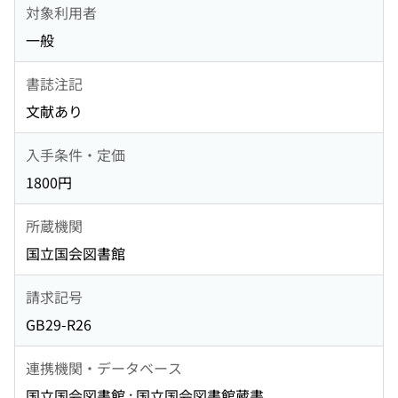
対象利用者
一般
書誌注記
文献あり
入手条件・定価
1800円
所蔵機関
国立国会図書館
請求記号
GB29-R26
連携機関・データベース
国立国会図書館 : 国立国会図書館蔵書