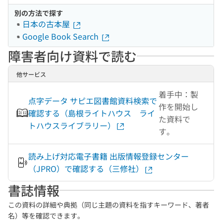
別の方法で探す
日本の古本屋
Google Book Search
障害者向け資料で読む
他サービス
着手中：製
点字データ サピエ図書館資料検索で
作を開始し
確認する（島根ライトハウス ライ
た資料で
トハウスライブラリー）
す。
読み上げ対応電子書籍 出版情報登録センター
（JPRO）で確認する（三修社）
書誌情報
この資料の詳細や典拠（同じ主題の資料を指すキーワード、著者
名）等を確認できます。