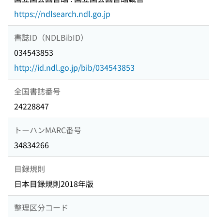
https://ndlsearch.ndl.go.jp
書誌ID（NDLBibID）
034543853
http://id.ndl.go.jp/bib/034543853
全国書誌番号
24228847
トーハンMARC番号
34834266
目録規則
日本目録規則2018年版
整理区分コード