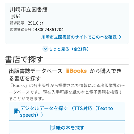
川崎市立図書館
紙
291.0 ﾋｲ
請求記号：
430024861204
図書登録番号：
川崎市立図書館のサイトでこの本を確認
もっと見る（全21件）
書店で探す
出版書誌データベース
から購入でき
る書店を探す
『Books』は各出版社から提供された情報による出版業界のデ
ータベースです。 現在入手可能な紙の本と電子書籍を検索す
ることができます。
デジタルデータを探す （TTS対応（Text to
speech））
紙の本を探す