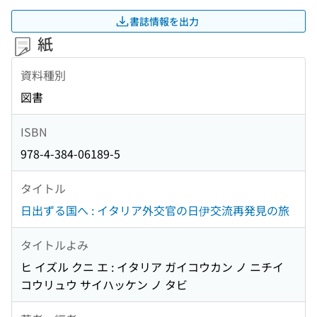
書誌情報を出力
紙
資料種別
図書
ISBN
978-4-384-06189-5
タイトル
日出ずる国へ : イタリア外交官の日伊交流再発見の旅
タイトルよみ
ヒ イズル クニ エ : イタリア ガイコウカン ノ ニチイ
コウリュウ サイハッケン ノ タビ