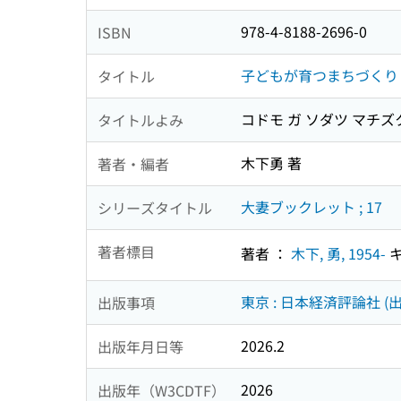
978-4-8188-2696-0
ISBN
子どもが育つまちづくり 
タイトル
コドモ ガ ソダツ マチズク
タイトルよみ
木下勇 著
著者・編者
大妻ブックレット ; 17
シリーズタイトル
著者標目
著者 ：
木下, 勇, 1954-
キ
東京 : 日本経済評論社 (出
出版事項
2026.2
出版年月日等
2026
出版年（W3CDTF）