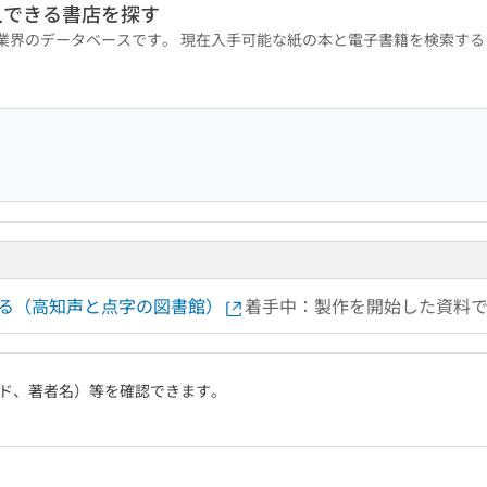
入できる書店を探す
版業界のデータベースです。 現在入手可能な紙の本と電子書籍を検索す
する（高知声と点字の図書館）
着手中：製作を開始した資料
ド、著者名）等を確認できます。