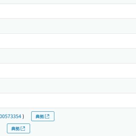
00573354
)
典拠
典拠