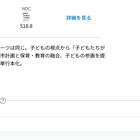
NDC
詳細を見る
518.8
ーツは同じ。子どもの視点から「子どもたちが
市計画と保育・教育の融合、子どもの参画を提
単行本化。
）
ヘルプページへのリンク
ードで目次内を検索