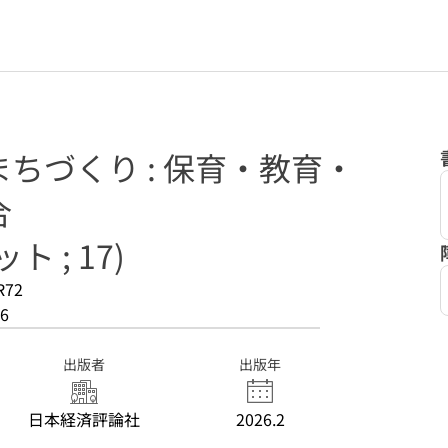
ちづくり : 保育・教育・
合
 ; 17)
R72
6
出版者
出版年
日本経済評論社
2026.2