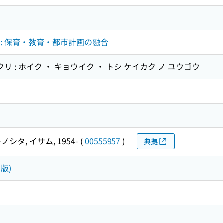
: 保育・教育・都市計画の融合
リ : ホイク ・ キョウイク ・ トシ ケイカク ノ ユウゴウ
ノシタ, イサム, 1954-
(
00555957
)
典拠
版)