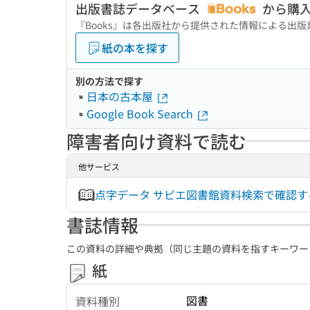
出版書誌データベース
から購
『Books』は各出版社から提供された情報による出
紙の本を探す
別の方法で探す
日本の古本屋
Google Book Search
障害者向け資料で読む
他サービス
点字データ サピエ図書館資料検索で確認
書誌情報
この資料の詳細や典拠（同じ主題の資料を指すキーワー
紙
図書
資料種別