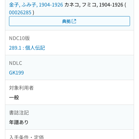
金子, ふみ子, 1904-1926
カネコ, フミコ, 1904-1926
(
00026285
)
典拠
NDC10版
289.1 : 個人伝記
NDLC
GK199
対象利用者
一般
書誌注記
年譜あり
入手条件・定価