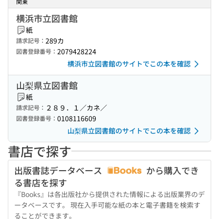
関東
横浜市立図書館
紙
289カ
請求記号：
2079428224
図書登録番号：
横浜市立図書館のサイトでこの本を確認
山梨県立図書館
紙
２８９．１／カネ／
請求記号：
0108116609
図書登録番号：
山梨県立図書館のサイトでこの本を確認
書店で探す
出版書誌データベース
から購入でき
る書店を探す
『Books』は各出版社から提供された情報による出版業界のデ
ータベースです。 現在入手可能な紙の本と電子書籍を検索す
ることができます。