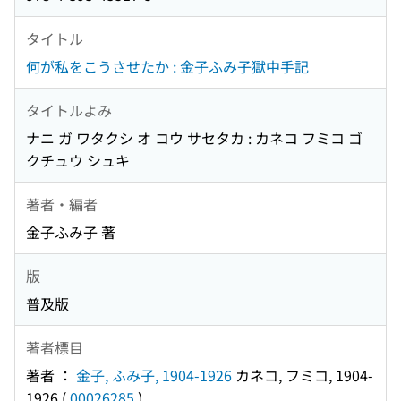
タイトル
何が私をこうさせたか : 金子ふみ子獄中手記
タイトルよみ
ナニ ガ ワタクシ オ コウ サセタカ : カネコ フミコ ゴ
クチュウ シュキ
著者・編者
金子ふみ子 著
版
普及版
著者標目
著者 ：
金子, ふみ子, 1904-1926
カネコ, フミコ, 1904-
1926
(
00026285
)