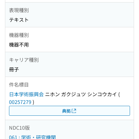
表現種別
テキスト
機器種別
機器不用
キャリア種別
冊子
件名標目
日本学術振興会
ニホン ガクジュツ シンコウカイ
(
00257279
)
典拠
NDC10版
061 : 学術・研究機関