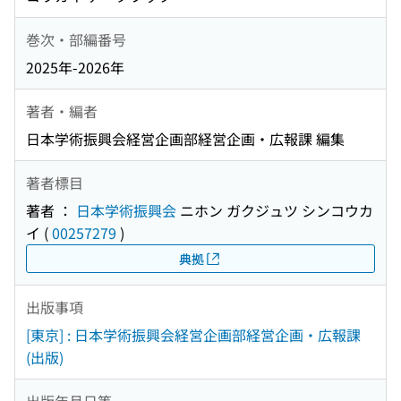
巻次・部編番号
2025年-2026年
著者・編者
日本学術振興会経営企画部経営企画・広報課 編集
著者標目
著者 ：
日本学術振興会
ニホン ガクジュツ シンコウカ
イ
(
00257279
)
典拠
出版事項
[東京] : 日本学術振興会経営企画部経営企画・広報課
(出版)
出版年月日等