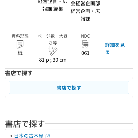
経営企画・広
会経営企画部
報課 編集
経営企画・広
報課
資料形態
ページ数・大き
NDC
さ等
詳細を見
る
紙
061
81 p ; 30 cm
書店で探す
書店で探す
書店で探す
日本の古本屋