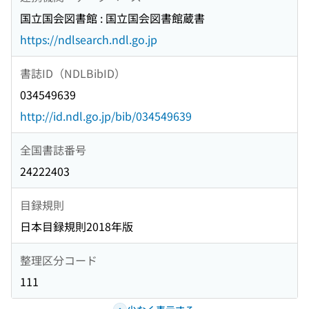
国立国会図書館 : 国立国会図書館蔵書
https://ndlsearch.ndl.go.jp
書誌ID（NDLBibID）
034549639
http://id.ndl.go.jp/bib/034549639
全国書誌番号
24222403
目録規則
日本目録規則2018年版
整理区分コード
111