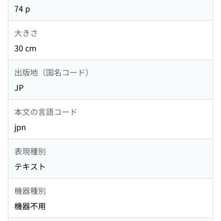
74 p
大きさ
30 cm
出版地（国名コード）
JP
本文の言語コード
jpn
表現種別
テキスト
機器種別
機器不用