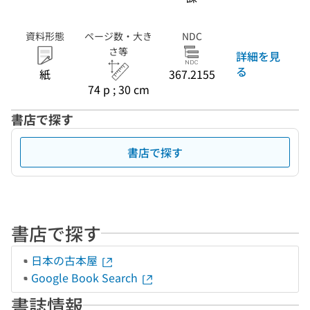
資料形態
ページ数・大き
NDC
さ等
詳細を見
る
紙
367.2155
74 p ; 30 cm
書店で探す
書店で探す
書店で探す
日本の古本屋
Google Book Search
書誌情報