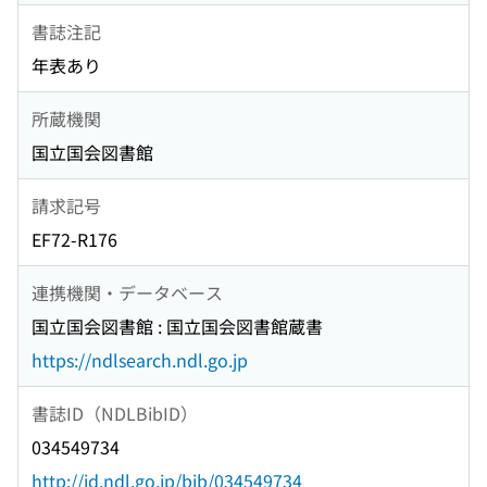
書誌注記
年表あり
所蔵機関
国立国会図書館
請求記号
EF72-R176
連携機関・データベース
国立国会図書館 : 国立国会図書館蔵書
https://ndlsearch.ndl.go.jp
書誌ID（NDLBibID）
034549734
http://id.ndl.go.jp/bib/034549734