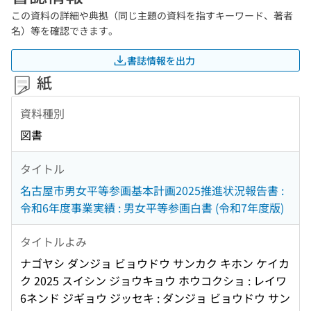
この資料の詳細や典拠（同じ主題の資料を指すキーワード、著者
名）等を確認できます。
書誌情報を出力
紙
資料種別
図書
タイトル
名古屋市男女平等参画基本計画2025推進状況報告書 :
令和6年度事業実績 : 男女平等参画白書 (令和7年度版)
タイトルよみ
ナゴヤシ ダンジョ ビョウドウ サンカク キホン ケイカ
ク 2025 スイシン ジョウキョウ ホウコクショ : レイワ
6ネンド ジギョウ ジッセキ : ダンジョ ビョウドウ サン