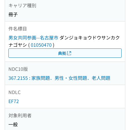
キャリア種別
冊子
件名標目
男女共同参画--名古屋市
ダンジョキョウドウサンカク
ナゴヤシ
(
01050470
)
典拠
NDC10版
367.2155 : 家族問題．男性・女性問題．老人問題
NDLC
EF72
対象利用者
一般