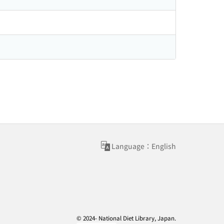
Language：English
© 2024- National Diet Library, Japan.