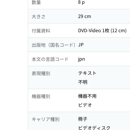
8 p
数量
29 cm
大きさ
DVD-Video 1枚 (12 cm)
付属資料
JP
出版地（国名コード）
jpn
本文の言語コード
テキスト
表現種別
不明
機器不用
機器種別
ビデオ
冊子
キャリア種別
ビデオディスク