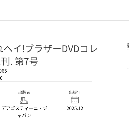
ヘイ!ブラザーDVDコレ
刊. 第7号
965
0
出版者
出版年
デアゴスティーニ・ジ
2025.12
ャパン